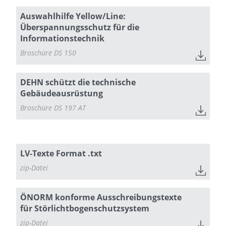
Auswahlhilfe Yellow/Line:
Überspannungsschutz für die
Informationstechnik
Broschüre DS 150
DEHN schützt die technische
Gebäudeausrüstung
Broschüre DS 197 AT
LV-Texte Format .txt
zip-Datei
ÖNORM konforme Ausschreibungstexte
für Störlichtbogenschutzsystem
zip-Datei