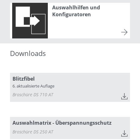
Auswahlhilfen und
Konfiguratoren
Downloads
Blitzfibel
6. aktualisierte Auflage
Broschüre DS 710 AT
Auswahlmatrix - Überspannungsschutz
Broschüre DS 250 AT