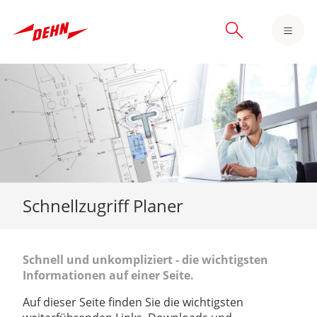
Skip
to
main
content
Schnellzugriff Planer
Schnell und unkompliziert - die wichtigsten
Informationen auf einer Seite.
Auf dieser Seite finden Sie die wichtigsten