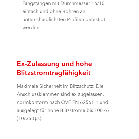
Fangstangen mit Durchmesser 16/10
einfach und ohne Bohren an
unterschiedlichsten Profilen befestigt
werden.
Ex-Zulassung und hohe
Blitzstromtragfähigkeit
Maximale Sicherheit im Blitzschutz: Die
Anschlussklemmen sind ex-zugelassen,
normkonform nach
OVE EN 62561-1
und
ausgelegt für hohe Blitzströme bis 100 kA
(10/350 μs).