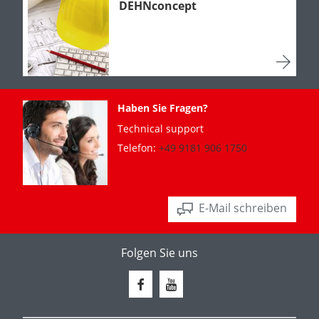
DEHNconcept
Haben Sie Fragen?
Technical support
Telefon:
+49 9181 906 1750
E-Mail schreiben
Folgen Sie uns