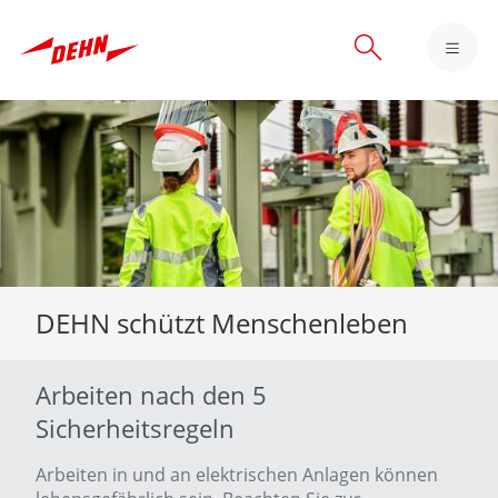
Skip
to
main
content
DEHN schützt Menschenleben
Arbeiten nach den 5
Sicherheitsregeln
Arbeiten in und an elektrischen Anlagen können