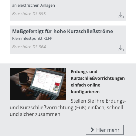
an elektrischen Anlagen
Broschüre DS 695
Maßgefertigt für hohe Kurzschließströme
Klemmfestpunkt KLFP
Broschüre DS 364
Erdungs-und
Kurzschließvorrichtungen
einfach online
konfigurieren
Stellen Sie Ihre Erdungs-
und Kurzschließvorrichtung (EuK) einfach, schnell
und sicher zusammen
Hier mehr