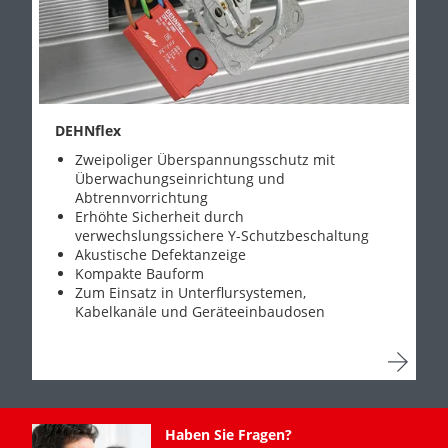
DEHNflex
Zweipoliger Überspannungsschutz mit
Überwachungseinrichtung und
Abtrennvorrichtung
Erhöhte Sicherheit durch
verwechslungssichere Y-Schutzbeschaltung
Akustische Defektanzeige
Kompakte Bauform
Zum Einsatz in Unterflursystemen,
Kabelkanäle und Geräteeinbaudosen
Haben Sie Fragen?