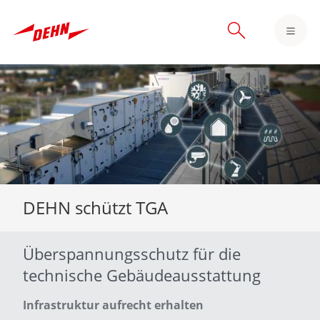
Skip
to
main
content
DEHN schützt TGA
Überspannungsschutz für die
technische Gebäudeausstattung
Infrastruktur aufrecht erhalten