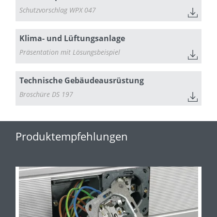
Schutzvorschlag WPX 047
Klima- und Lüftungsanlage
Präsentation mit Lösungsbeispiel
Technische Gebäudeausrüstung
Broschüre DS 197
Produktempfehlungen