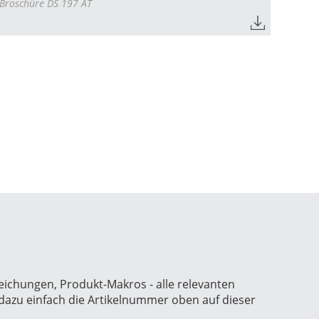
Broschüre DS 197 AT
 Zeichungen, Produkt-Makros -
alle relevanten
 dazu einfach die Artikelnummer oben auf dieser