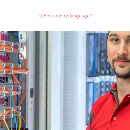
Other country/language?