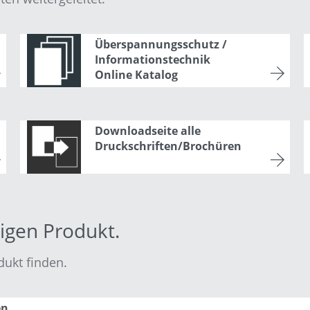
Überspannungsschutz /
Informationstechnik
Online Katalog
Downloadseite alle
Druckschriften/Brochüren
tigen Produkt.
dukt finden.
en