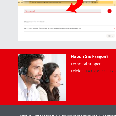
Haben Sie Fragen?
Technical support
Telefon:
+49 9181 906 175