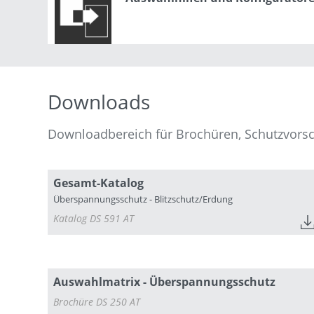
Downloads
Downloadbereich für Brochüren, Schutzvors
Gesamt-Katalog
Überspannungsschutz - Blitzschutz/Erdung
Katalog DS 591 AT
Auswahlmatrix - Überspannungsschutz
Brochüre DS 250 AT