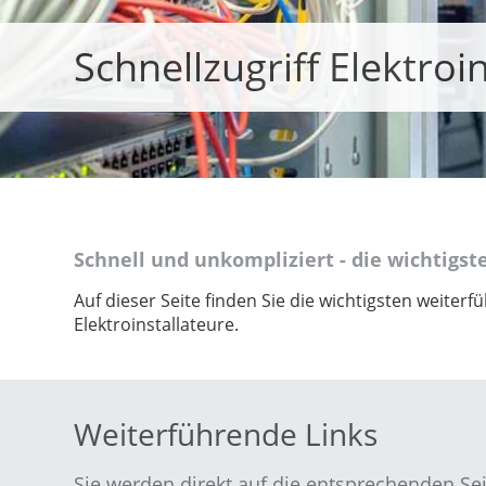
Schnellzugriff Elektroi
Schnell und unkompliziert - die wichtigst
Auf dieser Seite finden Sie die wichtigsten weite
Elektroinstallateure.
Weiterführende Links
Sie werden direkt auf die entsprechenden Seit