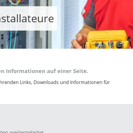
nstallateure
en Informationen auf einer Seite.
rführenden Links, Downloads und Informationen für
en weitergeleitet.