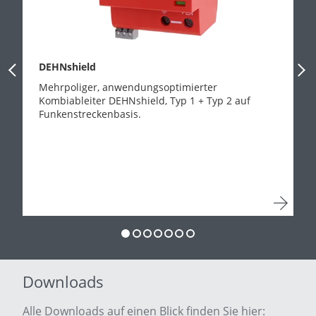
DEHNshield
Previous Slide
Next
Mehrpoliger, anwendungsoptimierter
Kombiableiter DEHNshield, Typ 1 + Typ 2 auf
Funkenstreckenbasis.
Downloads
Alle Downloads auf einen Blick finden Sie hier: