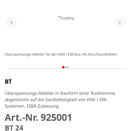
Loading
Überspannungs-Ableiter für den KNX / EIB-Bus mit Anschlussdrähten.
Sc
Mo
BT
Überspannungs-Ableiter in Bauform einer Busklemme,
abgestimmt auf die Gerätefestigkeit von KNX / EIB-
Systemen. EIBA-Zulassung.
Art.-Nr. 925001
BT 24