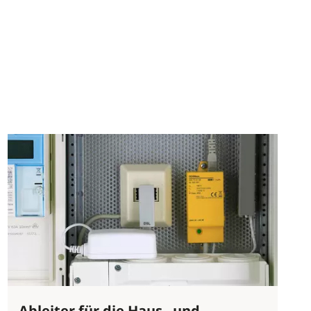
Ableiter für die Haus– und