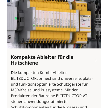
Kompakte Ableiter für die
Hutschiene
Die kompakten Kombi-Ableiter
BLITZDUCTORconnect sind universelle, platz-
und funktionsoptimierte Schutzgeräte für
MSR-Kreise und Bussysteme. Mit den
Produkten der Baureihe BLITZDUCTOR VT
stehen anwendungsoptimierte
Schutzkomponenten für die Prozess- und