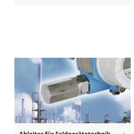
Ableiter für Feldgerätetechnik