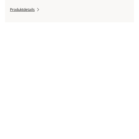
Produktdetails
Scroll