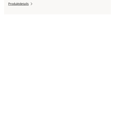
Produktdetails
Scroll