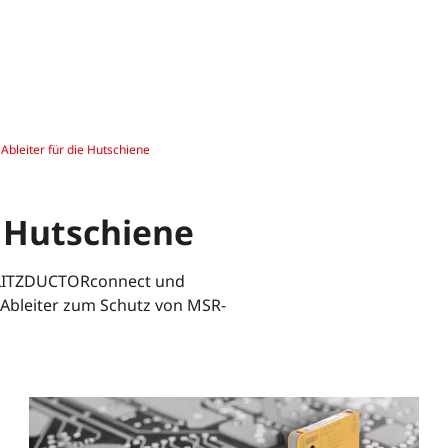
 Ableiter für die Hutschiene
e Hutschiene
e BLITZDUCTORconnect und
 Ableiter zum Schutz von MSR-