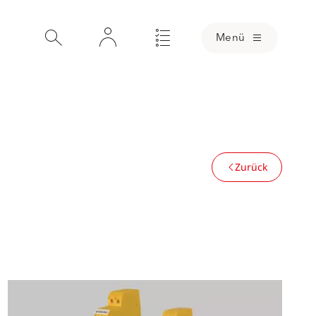
Menü
Zurück