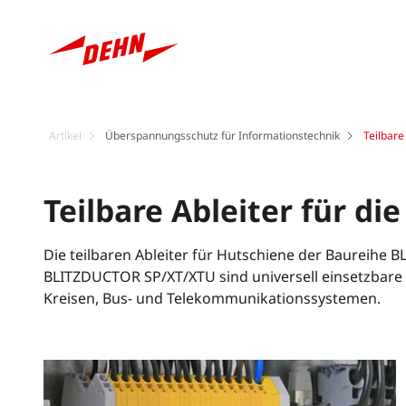
Artikel
Überspannungsschutz für Informationstechnik
Teilbare
Teilbare Ableiter für di
Die teilbaren Ableiter für Hutschiene der Baureih
BLITZDUCTOR SP/XT/XTU sind universell einsetzbare
Kreisen, Bus- und Telekommunikationssystemen.