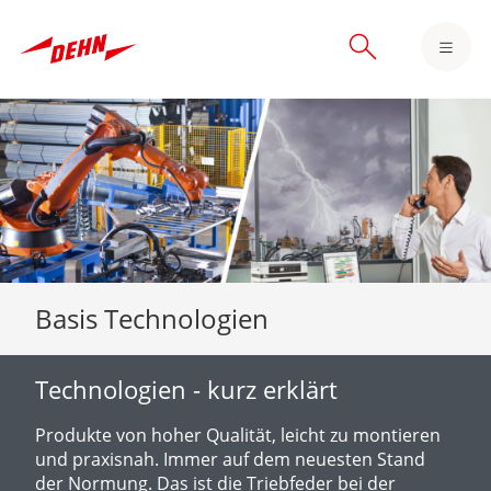
Skip
to
main
content
Basis Technologien
Technologien - kurz erklärt
Produkte von hoher Qualität, leicht zu montieren
und praxisnah. Immer auf dem neuesten Stand
der Normung. Das ist die Triebfeder bei der