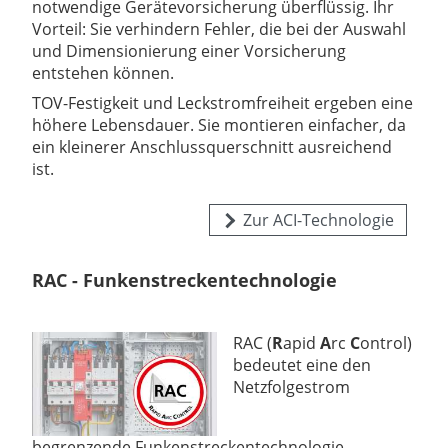
notwendige Gerätevorsicherung überflüssig. Ihr
Vorteil: Sie verhindern Fehler, die bei der Auswahl
und Dimensionierung einer Vorsicherung
entstehen können.
TOV-Festigkeit und Leckstromfreiheit ergeben eine
höhere Lebensdauer. Sie montieren einfacher, da
ein kleinerer Anschlussquerschnitt ausreichend
ist.
Zur ACI-Technologie
RAC - Funkenstreckentechnologie
RAC (
R
apid
A
rc
C
ontrol)
bedeutet eine den
Netzfolgestrom
begrenzende Funkenstreckentechnologie.