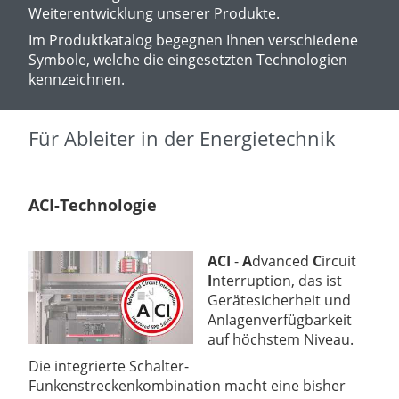
Weiterentwicklung unserer Produkte.
Im Produktkatalog begegnen Ihnen verschiedene
Symbole, welche die eingesetzten Technologien
kennzeichnen.
Für Ableiter in der Energietechnik
ACI-Technologie
ACI
-
A
dvanced
C
ircuit
I
nterruption, das ist
Gerätesicherheit und
Anlagenverfügbarkeit
auf höchstem Niveau.
Die integrierte Schalter-
Funkenstreckenkombination macht eine bisher