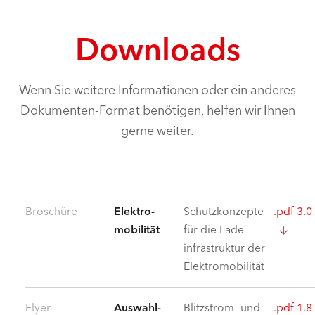
Downloads
Wenn Sie weitere Informationen oder ein anderes
Dokumenten-Format benötigen, helfen wir Ihnen
gerne weiter.
Broschüre
Elektro­
Schutz­konzepte
.pdf 3.
mobilität
für die Lade­
infrastruktur der
Elektro­mobilität
Flyer
Auswahl­
Blitzstrom- und
.pdf 1.