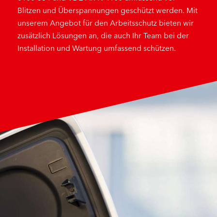
Blitzen und Überspannungen geschützt werden. Mit
unserem Angebot für den Arbeitsschutz bieten wir
zusätzlich Lösungen an, die auch Ihr Team bei der
Installation und Wartung umfassend schützen.