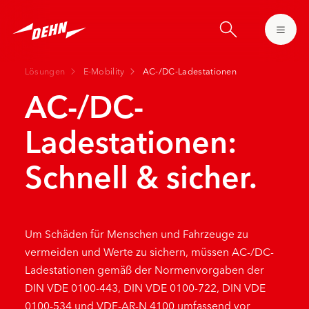
Skip
to
main
content
Lösungen
E-Mobility
AC-/DC-Ladestationen
AC-/DC-
Ladestationen:
Schnell & sicher.
Um Schäden für Menschen und Fahrzeuge zu
vermeiden und Werte zu sichern, müssen AC-/DC-
Ladestationen gemäß der Normenvorgaben der
DIN VDE 0100-443, DIN VDE 0100-722, DIN VDE
0100-534 und VDE-AR-N 4100 umfassend vor