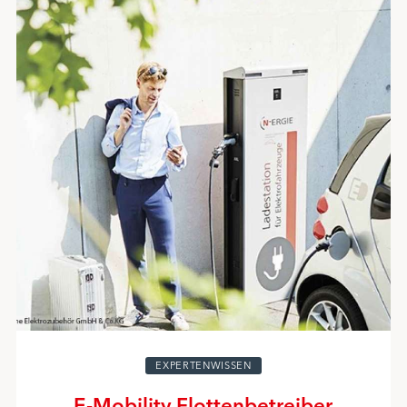
EXPERTENWISSEN
E-Mobility Flottenbetreiber