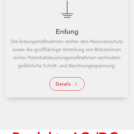
Erdung
Die Erdungs
maßnahmen stellen den Personen
schutz
sowie die groß
flächige Verteilung von Blitzströmen
sicher. Potential
steuerungs
maßnahmen verhindern
gefährliche Schritt- und Berührungs
spannung.
Details