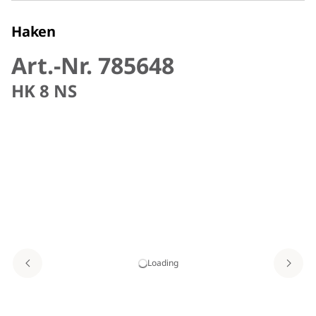
Haken
Art.-Nr. 785648
HK 8 NS
Loading