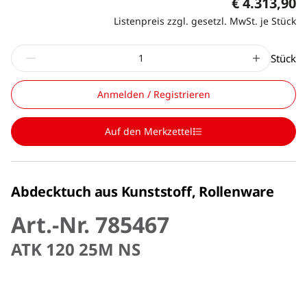
€ 4.313,90
Listenpreis zzgl. gesetzl. MwSt. je Stück
Stück
Anmelden / Registrieren
Auf den Merkzettel
Abdecktuch aus Kunststoff, Rollenware
Art.-Nr. 785467
ATK 120 25M NS