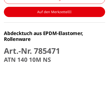
Auf den Merkzettel
Abdecktuch aus EPDM-Elastomer,
Rollenware
Art.-Nr. 785471
ATN 140 10M NS