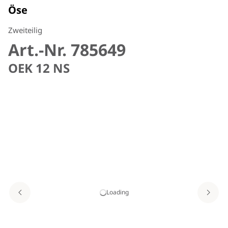
Öse
Zweiteilig
Art.-Nr. 785649
OEK 12 NS
Loading