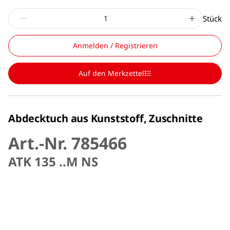
Stück
Anmelden / Registrieren
Auf den Merkzettel
Abdecktuch aus Kunststoff, Zuschnitte
Art.-Nr. 785466
ATK 135 ..M NS