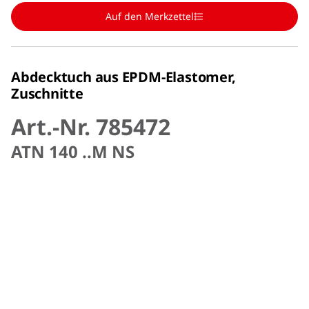
Auf den Merkzettel
Abdecktuch aus EPDM-Elastomer,
Zuschnitte
Art.-Nr. 785472
ATN 140 ..M NS