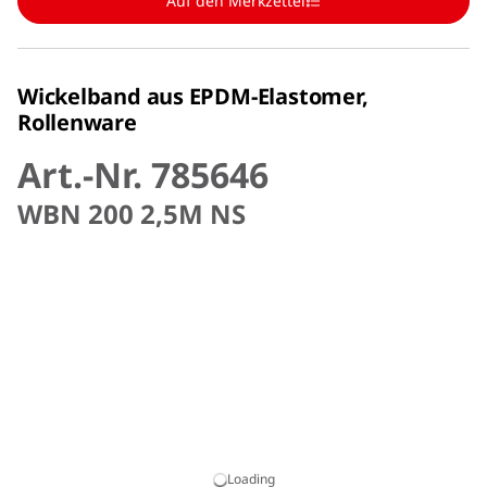
Auf den Merkzettel
Wickelband aus EPDM-Elastomer,
Rollenware
Art.-Nr. 785646
WBN 200 2,5M NS
Loading