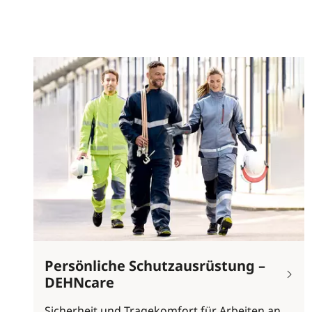
Persönliche Schutzausrüstung –
DEHNcare
Sicherheit und Tragekomfort für Arbeiten an