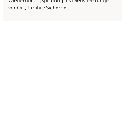
WiederhoIungsprüfung als Dienstleistungen
vor Ort, für ihre Sicherheit.