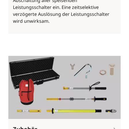
Abschaltung aller speisenden
Leistungsschalter ein. Eine zeitselektive
verzögerte Auslösung der Leistungsschalter
wird unwirksam.