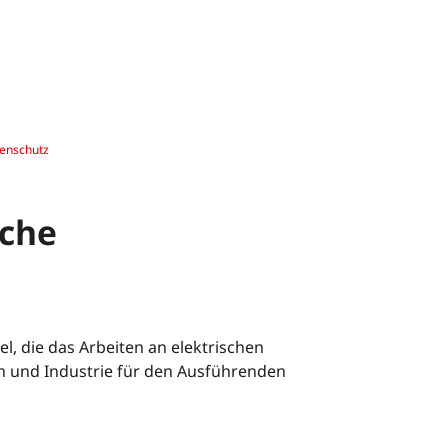
genschutz
iche
l, die das Arbeiten an elektrischen
n und Industrie für den Ausführenden