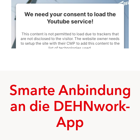
We need your consent to load the
Youtube service!
This content is not permitted to load due to trackers that
are not disclosed to the visitor. The website owner needs
to setup the site with their CMP to add this content to the
list of technologies used.
Powered by
Usercentrics Consent Management
Platform
Smarte Anbindung
an die DEHNwork-
App