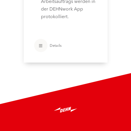
Arbeitsauftrags werden in
der DEHNwork App
protokolliert.
Details