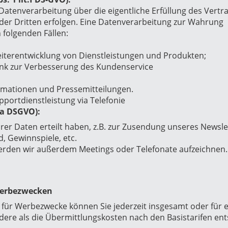
atenverarbeitung über die eigentliche Erfüllung des Vertr
der Dritten erfolgen. Eine Datenverarbeitung zur Wahrung
n folgenden Fällen:
erentwicklung von Dienstleistungen und Produkten;
nk zur Verbesserung des Kundenservice
rmationen und Pressemitteilungen.
portdienstleistung via Telefonie
.a DSGVO):
rer Daten erteilt haben, z.B. zur
Zusendung unseres Newslet
, Gewinnspiele, etc
.
werden wir außerdem Meetings oder Telefonate aufzeichnen.
Werbezwecken
ür Werbezwecke können Sie jederzeit insgesamt oder für e
re als die Übermittlungskosten nach den Basistarifen ent