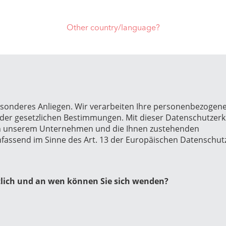
Other country/language?
besonderes Anliegen. Wir verarbeiten Ihre personenbezogen
e der gesetzlichen Bestimmungen. Mit dieser Datenschutzer
n in unserem Unternehmen und die Ihnen zustehenden
assend im Sinne des Art. 13 der Europäischen Datenschut
rtlich und an wen können Sie sich wenden?