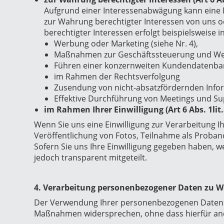
Aufgrund einer Interessenabwägung kann eine D
zur Wahrung berechtigter Interessen von uns o
berechtigter Interessen erfolgt beispielsweise i
Werbung oder Marketing (siehe Nr. 4),
Maßnahmen zur Geschäftssteuerung und Weit
Führen einer konzernweiten Kundendatenba
im Rahmen der Rechtsverfolgung
Zusendung von nicht-absatzfördernden Info
Effektive Durchführung von Meetings und Sup
im Rahmen Ihrer Einwilligung (Art 6 Abs. 1lit
Wenn Sie uns eine Einwilligung zur Verarbeitung Ih
Veröffentlichung von Fotos, Teilnahme als Proband
Sofern Sie uns Ihre Einwilligung gegeben haben, 
jedoch transparent mitgeteilt.
4. Verarbeitung personenbezogener Daten zu 
Der Verwendung Ihrer personenbezogenen Daten f
Maßnahmen widersprechen, ohne dass hierfür ande