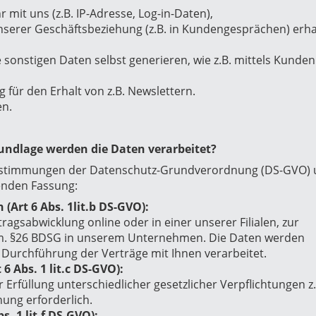
mit uns (z.B. IP-Adresse, Log-in-Daten),
nserer Geschäftsbeziehung (z.B. in Kundengesprächen) erha
 sonstigen Daten selbst generieren, wie z.B. mittels Kunde
für den Erhalt von z.B. Newslettern.
n.
undlage werden die Daten verarbeitet?
 Bestimmungen der Datenschutz-Grundverordnung (DS-GVO)
enden Fassung:
 (Art 6 Abs. 1lit.b DS-GVO):
tragsabwicklung online oder in einer unserer Filialen, zur
.m. §26 BDSG
in unserem Unternehmen. Die Daten werden
Durchführung der Verträge mit Ihnen verarbeitet.
6 Abs. 1 lit.c DS-GVO):
 Erfüllung unterschiedlicher gesetzlicher Verpflichtungen z.
ng erforderlich.
. 1 lit.f DS-GVO):