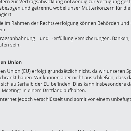
ern zur Vertragsabwicklung notwendig zur Verfügung geste
bezogen und getrennt, wobei unser Mutterkonzern für die 
giert.
sowie im Rahmen der Rechtsverfolgung können Behörden und 
in.
gsanbahnung und -erfüllung Versicherungen, Banken,
aten sein.
hen Union
n Union (EU) erfolgt grundsätzlich nicht, da wir unseren S
chränkt haben. Wir können aber nicht ausschließen, dass d
e sich außerhalb der EU befinden. Dies kann insbesondere 
-Meeting“ in einem Drittland aufhalten.
Internet jedoch verschlüsselt und somit vor einem unbefug