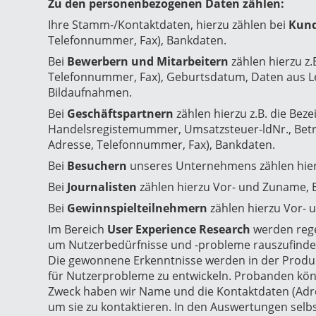
Zu den personenbezogenen Daten zählen:
Ihre Stamm-/Kontaktdaten, hierzu zählen bei
Kun
Telefonnummer, Fax), Bankdaten.
Bei
Bewerbern und Mitarbeitern
zählen hierzu z
Telefonnummer, Fax), Geburtsdatum, Daten aus Le
Bildaufnahmen.
Bei
Geschäftspartnern
zählen hierzu z.B. die Beze
Handelsregistemummer, Umsatzsteuer-ldNr., Betr
Adresse, Telefonnummer, Fax), Bankdaten.
Bei
Besuchern
unseres Unternehmens zählen hier
Bei
Journalisten
zählen hierzu Vor- und Zuname, 
Bei
Gewinnspielteilnehmern
zählen hierzu Vor- 
Im Bereich
User Experience Research
werden rege
um Nutzerbedürfnisse und -probleme rauszufinde
Die gewonnene Erkenntnisse werden in der Produk
für Nutzerprobleme zu entwickeln. Probanden kö
Zweck haben wir Name und die Kontaktdaten (Adr
um sie zu kontaktieren. In den Auswertungen sel