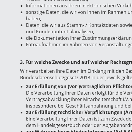
Informationen aus Ihrem elektronischen Verkehr 
sonstige Daten, die wir von Ihnen im Rahmen u
haben,
Daten, die wir aus Stamm- / Kontaktdaten sowie
und Kundenpotentialanalysen,
die Dokumentation Ihrer Zustimmungserklärung 
Fotoaufnahmen im Rahmen von Veranstaltunge
3. Für welche Zwecke und auf welcher Rechtsgr
Wir verarbeiten Ihre Daten im Einklang mit den
Bundesdatenschutzgesetz 2018 in der jeweils gelt
zur Erfüllung von (vor-)vertraglichen Pflichten
Die Verarbeitung Ihrer Daten erfolgt für die Ver
Vertragsabwicklung Ihrer Mitarbeiterschaft i.V
insbesondere bei Geschäftsanbahnung und bei 
zur Erfüllung rechtlicher Verpflichtungen (Art 
Eine Verarbeitung Ihrer Daten ist zum Zweck der
dem Handelsgesetzbuch oder der Abgabenordnu
zur Wahrung berechtigter Interessen (Art 6 Abs