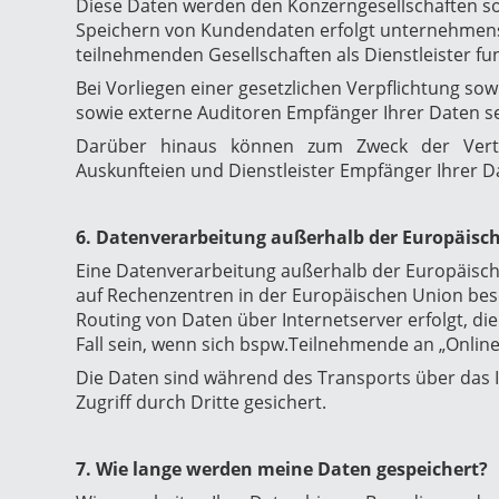
Diese Daten werden den Konzerngesellschaften sof
Speichern von Kundendaten erfolgt unternehmens
teilnehmenden Gesellschaften als Dienstleister fun
Bei Vorliegen einer gesetzlichen Verpflichtung 
sowie externe Auditoren Empfänger Ihrer Daten se
Darüber hinaus können zum Zweck der Vertra
Auskunfteien und Dienstleister Empfänger Ihrer D
6. D
atenverarbeitung außerhalb der Europäisc
Eine Datenverarbeitung außerhalb der Europäische
auf Rechenzentren in der Europäischen Union bes
Routing von Daten über Internetserver erfolgt, di
Fall sein, wenn sich bspw.Teilnehmende an „Online
Die Daten sind während des Transports über das 
Zugriff durch Dritte gesichert.
7. Wie lange werden meine Daten gespeichert?