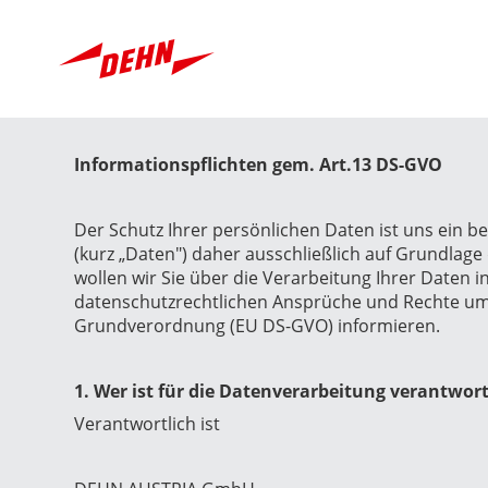
Skip
to
main
content
Informationspflichten gem. Art.13 DS-GVO
Der Schutz Ihrer persönlichen Daten ist uns ein 
(kurz „Daten") daher ausschließlich auf Grundlag
wollen wir Sie über die Verarbeitung Ihrer Date
datenschutzrechtlichen Ansprüche und Rechte umf
Grundverordnung (EU DS-GVO) informieren.
1. Wer ist für die Datenverarbeitung verantwo
Verantwortlich ist