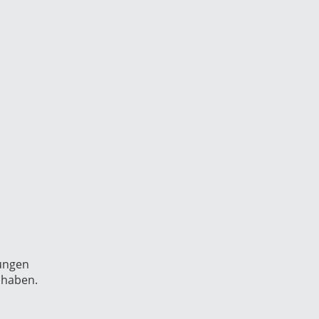
gungen
 haben.