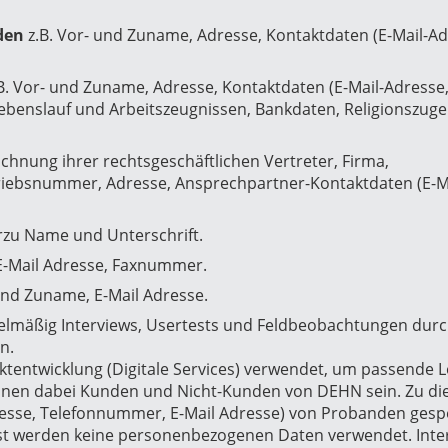
den
z.B. Vor- und Zuname, Adresse, Kontaktdaten (E-Mail-Ad
.B. Vor- und Zuname, Adresse, Kontaktdaten (E-Mail-Adresse
benslauf und Arbeitszeugnissen, Bankdaten, Religionszugeh
ichnung ihrer rechtsgeschäftlichen Vertreter, Firma,
iebsnummer, Adresse, Ansprechpartner-Kontaktdaten (E-Ma
zu Name und Unterschrift.
E-Mail Adresse, Faxnummer.
und Zuname, E-Mail Adresse.
lmäßig Interviews, Usertests und Feldbeobachtungen durc
n.
tentwicklung (Digitale Services) verwendet, um passende 
nnen dabei Kunden und Nicht-Kunden von DEHN sein. Zu d
esse, Telefonnummer, E-Mail Adresse) von Probanden gespe
bst werden keine personenbezogenen Daten verwendet. Inte