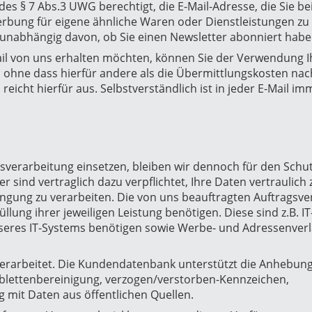
es § 7 Abs.3 UWG berechtigt, die E-Mail-Adresse, die Sie be
rbung für eigene ähnliche Waren oder Dienstleistungen zu
unabhängig davon, ob Sie einen Newsletter abonniert habe
il von uns erhalten möchten, können Sie der Verwendung I
 ohne dass hierfür andere als die Übermittlungskosten na
 reicht hierfür aus. Selbstverständlich ist in jeder E-Mail i
gsverarbeitung einsetzen, bleiben wir dennoch für den Schut
 sind vertraglich dazu verpflichtet, Ihre Daten vertraulich 
gung zu verarbeiten. Die von uns beauftragten Auftragsve
llung ihrer jeweiligen Leistung benötigen. Diese sind z.B. IT
 unseres IT-Systems benötigen sowie Werbe- und Adressenverl
erarbeitet. Die Kundendatenbank unterstützt die Anhebung
lettenbereinigung, verzogen/verstorben-Kennzeichen,
 mit Daten aus öffentlichen Quellen.