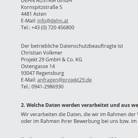
DEHN AUSTRIA GmbH
Kornspitzstraße 5
4481 Asten
E-Mail:
info@dehn.at
Tel.: +43 (0) 720 456800
Der betriebliche Datenschutzbeauftragte ist
Christian Volkmer
Projekt 29 GmbH & Co. KG
Ostengasse 14
93047 Regensburg
E-Mail:
anfragen@projekt29.de
Tel.:
0941-2986930
2. Welche Daten werden verarbeitet und aus w
Wir verarbeiten die Daten, die wir im Rahmen der
oder im Rahmen Ihrer Bewerbung bei uns bzw. im 