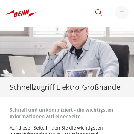
Skip
to
main
content
Schnellzugriff Elektro-Großhandel
Schnell und unkompliziert - die wichtigsten
Informationen auf einer Seite.
Auf dieser Seite finden Sie die wichtigsten