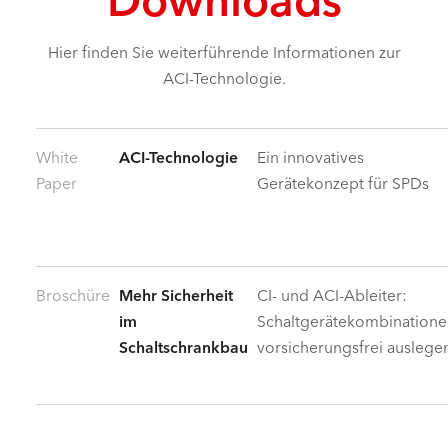
Hier finden Sie weiterführende Informationen zur
ACI-Technologie.
White
ACI-Technologie
Ein innovatives
Paper
Gerätekonzept für SPDs
Broschüre
Mehr Sicherheit
CI- und ACI-Ableiter:
im
Schaltgerätekombinatione
Schaltschrankbau
vorsicherungsfrei auslege