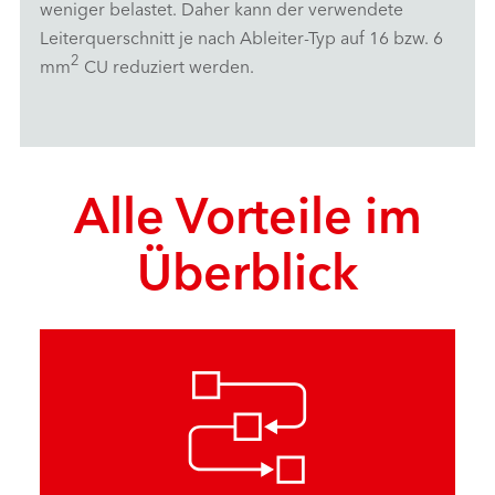
weniger belastet. Daher kann der verwendete
Leiterquerschnitt je nach Ableiter-Typ auf 16 bzw. 6
2
mm
CU reduziert werden.
Alle Vorteile im
Überblick