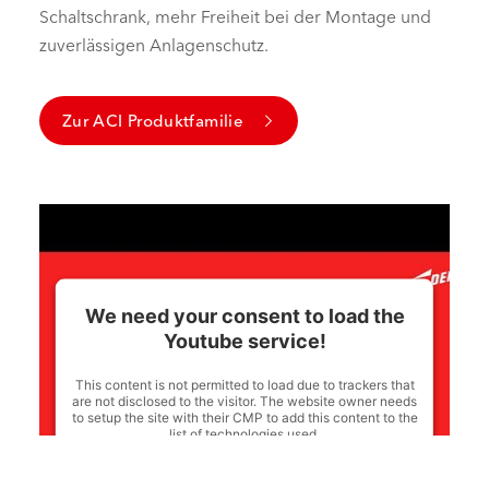
Schaltschrank, mehr Freiheit bei der Montage und
zuverlässigen Anlagenschutz.
Zur ACI Produktfamilie
We need your consent to load the
Youtube service!
This content is not permitted to load due to trackers that
are not disclosed to the visitor. The website owner needs
to setup the site with their CMP to add this content to the
list of technologies used.
Powered by
Usercentrics Consent Management