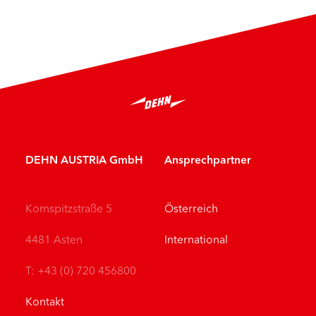
DEHN AUSTRIA GmbH
Ansprechpartner
Kornspitzstraße 5
Österreich
4481 Asten
International
T: +43 (0) 720 456800
Kontakt