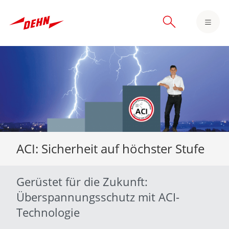
Skip
to
main
content
ACI: Sicherheit auf höchster Stufe
Gerüstet für die Zukunft:
Überspannungsschutz mit ACI-
Technologie