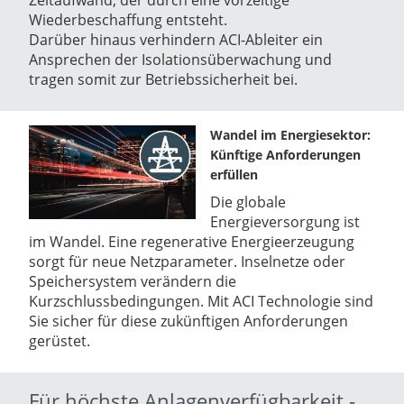
Wiederbeschaffung entsteht.
Darüber hinaus verhindern ACI-Ableiter ein
Ansprechen der Isolationsüberwachung und
tragen somit zur Betriebssicherheit bei.
Wandel im Energiesektor:
Künftige Anforderungen
erfüllen
Die globale
Energieversorgung ist
im Wandel. Eine regenerative Energieerzeugung
sorgt für neue Netzparameter. Inselnetze oder
Speichersystem verändern die
Kurzschlussbedingungen. Mit ACI Technologie sind
Sie sicher für diese zukünftigen Anforderungen
gerüstet.
Für höchste Anlagenverfügbarkeit -