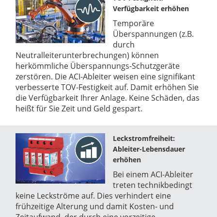
Verfügbarkeit erhöhen
Temporäre
Überspannungen (z.B.
durch
Neutralleiterunterbrechungen) können
herkömmliche Überspannungs-Schutzgeräte
zerstören. Die ACI-Ableiter weisen eine signifikant
verbesserte TOV-Festigkeit auf. Damit erhöhen Sie
die Verfügbarkeit Ihrer Anlage. Keine Schäden, das
heißt für Sie Zeit und Geld gespart.
Leckstromfreiheit:
Ableiter-Lebensdauer
erhöhen
Bei einem ACI-Ableiter
treten technikbedingt
keine Leckströme auf. Dies verhindert eine
frühzeitige Alterung und damit Kosten- und
Zeitaufwand, der durch eine vorzeitige