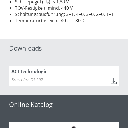
Schutzpegel (U
): < 1,5 kV
P
TOV-Festigkeit: mind. 440 V
Schaltungsausführung: 3+1, 4+0, 3+0, 2+0, 1+1
Temperaturbereich: -40 ... + 80°C
Downloads
ACI Technologie
Broschüre DS 297
Online Katalog