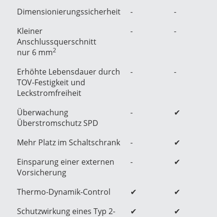
Dimensionierungssicherheit
-
-
Kleiner
-
-
Anschlussquerschnitt
2
nur 6 mm
Erhöhte Lebensdauer durch
-
-
TOV-Festigkeit und
Leckstromfreiheit
Überwachung
-
✔
Überstromschutz SPD
Mehr Platz im Schaltschrank
-
✔
Einsparung einer externen
-
✔
Vorsicherung
Thermo-Dynamik-Control
✔
✔
Schutzwirkung eines Typ 2-
✔
✔