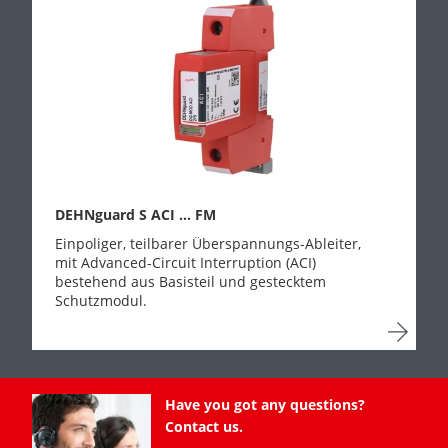
DEHNguard S ACI ... FM
Einpoliger, teilbarer Überspannungs-Ableiter,
mit Advanced-Circuit Interruption (ACI)
bestehend aus Basisteil und gestecktem
Schutzmodul.
Have you got any questions?
Contact us.