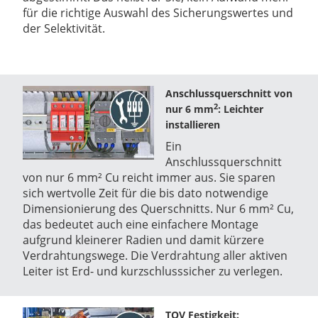
für die richtige Auswahl des Sicherungswertes und
der Selektivität.
Anschlussquerschnitt von
2
nur 6 mm
: Leichter
installieren
Ein
Anschlussquerschnitt
von nur 6 mm² Cu reicht immer aus. Sie sparen
sich wertvolle Zeit für die bis dato notwendige
Dimensionierung des Querschnitts. Nur 6 mm² Cu,
das bedeutet auch eine einfachere Montage
aufgrund kleinerer Radien und damit kürzere
Verdrahtungswege. Die Verdrahtung aller aktiven
Leiter ist Erd- und kurzschlusssicher zu verlegen.
TOV Festigkeit: