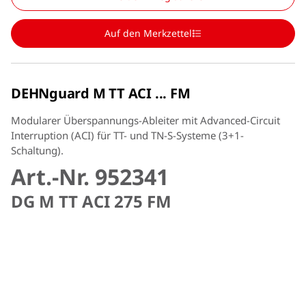
Auf den Merkzettel
DEHNguard M TT ACI ... FM
Modularer Überspannungs-Ableiter mit Advanced-Circuit
Interruption (ACI) für TT- und TN-S-Systeme (3+1-
Schaltung).
Art.-Nr. 952341
DG M TT ACI 275 FM