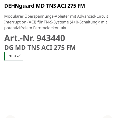
kurzschlusssicher zu verlegen
DEHNguard MD TNS ACI 275 FM
Modularer Überspannungs-Ableiter mit Advanced-Circuit
Interruption (ACI) für TN-S-Systeme (4+0-Schaltung); mit
potentialfreiem Fernmeldekontakt.
Art.-Nr. 943440
DG MD TNS ACI 275 FM
NEU