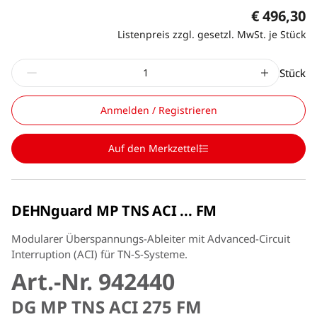
€ 496,30
Listenpreis zzgl. gesetzl. MwSt. je Stück
Stück
Anmelden / Registrieren
Auf den Merkzettel
DEHNguard MP TNS ACI ... FM
Modularer Überspannungs-Ableiter mit Advanced-Circuit
Interruption (ACI) für TN-S-Systeme.
Art.-Nr. 942440
DG MP TNS ACI 275 FM