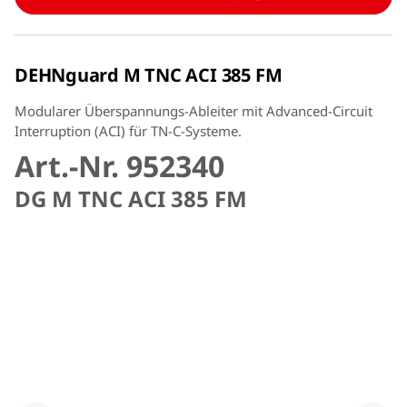
DEHNguard M TNC ACI 385 FM
Modularer Überspannungs-Ableiter mit Advanced-Circuit
Interruption (ACI) für TN-C-Systeme.
Art.-Nr. 952340
DG M TNC ACI 385 FM