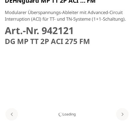
DEHNguard MP TT 2P ACI ... FM
Modularer Überspannungs-Ableiter mit Advanced-Circuit
Interruption (ACI) für TT- und TN-Systeme (1+1-Schaltung).
Art.-Nr. 942121
DG MP TT 2P ACI 275 FM
Loading