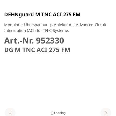
DEHNguard M TNC ACI 275 FM
Modularer Überspannungs-Ableiter mit Advanced-Circuit
Interruption (ACI) für TN-C-Systeme.
Art.-Nr. 952330
DG M TNC ACI 275 FM
Loading