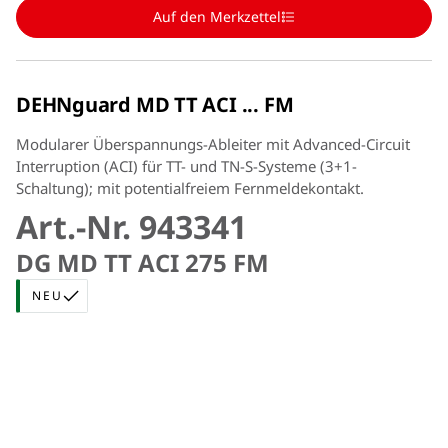
Auf den Merkzettel
DEHNguard MD TT ACI ... FM
Modularer Überspannungs-Ableiter mit Advanced-Circuit
Interruption (ACI) für TT- und TN-S-Systeme (3+1-
Schaltung); mit potentialfreiem Fernmeldekontakt.
Art.-Nr. 943341
DG MD TT ACI 275 FM
NEU