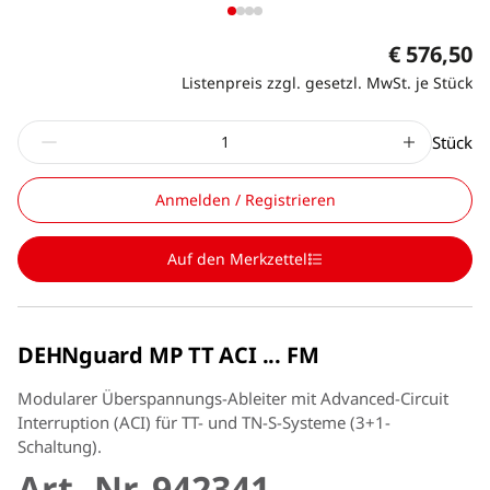
€ 576,50
Listenpreis zzgl. gesetzl. MwSt. je Stück
Stück
Anmelden / Registrieren
Auf den Merkzettel
DEHNguard MP TT ACI ... FM
Modularer Überspannungs-Ableiter mit Advanced-Circuit
Interruption (ACI) für TT- und TN-S-Systeme (3+1-
Schaltung).
Art.-Nr. 942341