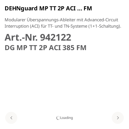
DEHNguard MP TT 2P ACI ... FM
Modularer Überspannungs-Ableiter mit Advanced-Circuit
Interruption (ACI) für TT- und TN-Systeme (1+1-Schaltung).
Art.-Nr. 942122
DG MP TT 2P ACI 385 FM
Loading