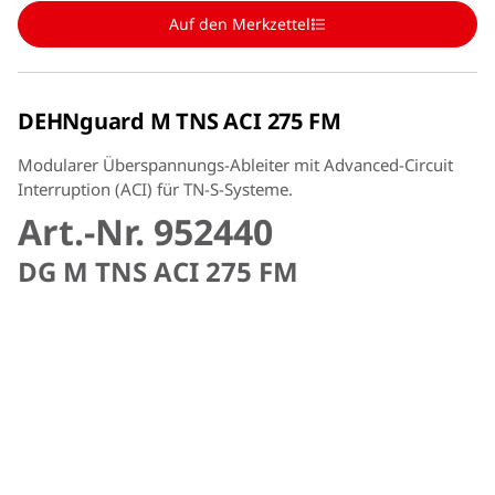
Auf den Merkzettel
DEHNguard M TNS ACI 275 FM
Modularer Überspannungs-Ableiter mit Advanced-Circuit
Interruption (ACI) für TN-S-Systeme.
Art.-Nr. 952440
DG M TNS ACI 275 FM