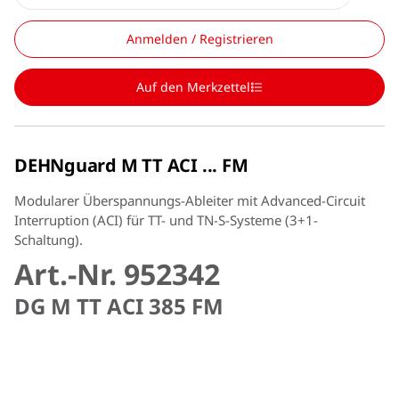
Anmelden / Registrieren
Auf den Merkzettel
DEHNguard M TT ACI ... FM
Modularer Überspannungs-Ableiter mit Advanced-Circuit
Interruption (ACI) für TT- und TN-S-Systeme (3+1-
Schaltung).
Art.-Nr. 952342
DG M TT ACI 385 FM