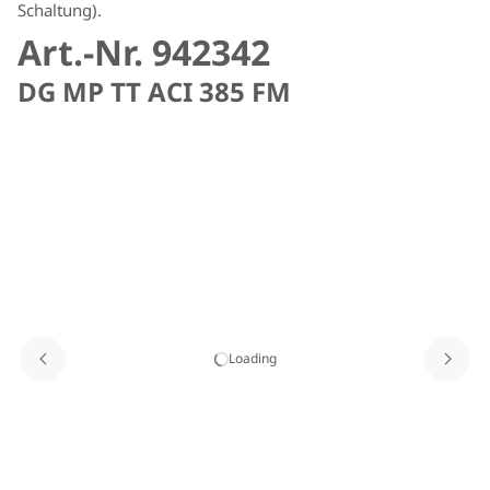
Schaltung).
Art.-Nr. 942342
DG MP TT ACI 385 FM
Loading