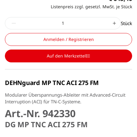
Listenpreis zzgl. gesetzl. MwSt. je Stück
Stück
Anmelden / Registrieren
Auf den Merkzettel
DEHNguard MP TNC ACI 275 FM
Modularer Überspannungs-Ableiter mit Advanced-Circuit
Interruption (ACI) für TN-C-Systeme.
Art.-Nr. 942330
DG MP TNC ACI 275 FM