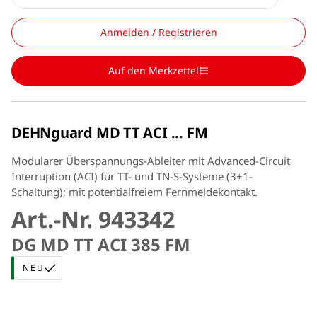
Anmelden / Registrieren
Auf den Merkzettel
DEHNguard MD TT ACI ... FM
Modularer Überspannungs-Ableiter mit Advanced-Circuit
Interruption (ACI) für TT- und TN-S-Systeme (3+1-
Schaltung); mit potentialfreiem Fernmeldekontakt.
Art.-Nr. 943342
DG MD TT ACI 385 FM
NEU