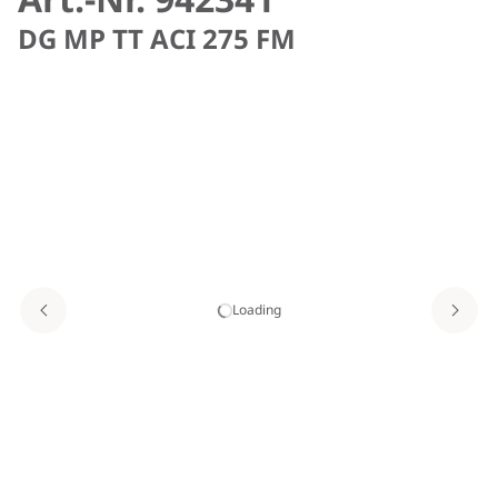
DG MP TT ACI 275 FM
Loading