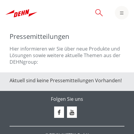
Skip
to
main
content
Pressemitteilungen
Hier informieren wir Sie über neue Produkte und
Lösungen sowie weitere aktuelle Themen aus der
DEHNgroup:
Aktuell sind keine Pressemitteilungen Vorhanden!
Folgen Sie uns