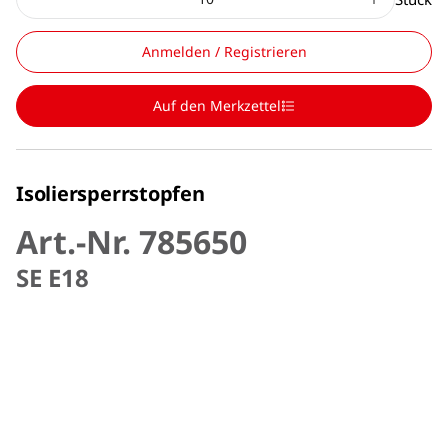
Anmelden / Registrieren
Auf den Merkzettel
Isoliersperrstopfen
Art.-Nr. 785650
SE E18