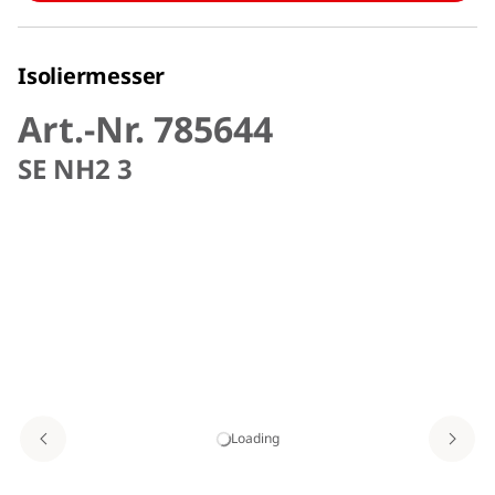
Isoliermesser
Art.-Nr. 785644
SE NH2 3
Loading