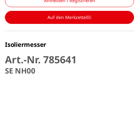
Anmelden / Registrieren
Auf den Merkzettel
Isoliermesser
Art.-Nr. 785641
SE NH00