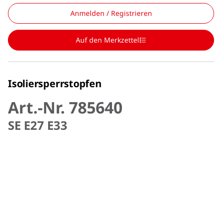
Anmelden / Registrieren
Auf den Merkzettel
Isoliersperrstopfen
Art.-Nr. 785640
SE E27 E33