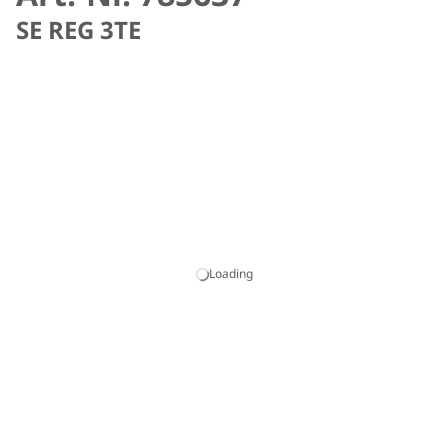
SE REG 3TE
Loading