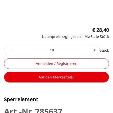
€ 28,40
Listenpreis zzgl. gesetzl. MwSt. je Stück
Stück
Anmelden / Registrieren
Auf den Merkzettel
Sperrelement
Art.-Nr. 785637