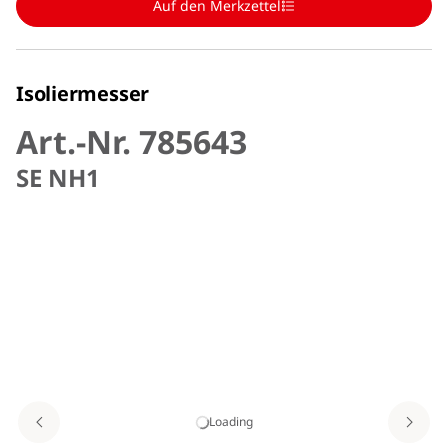
Auf den Merkzettel
Isoliermesser
Art.-Nr. 785643
SE NH1
Loading