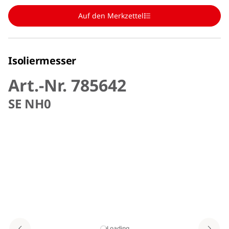
Auf den Merkzettel
Isoliermesser
Art.-Nr. 785642
SE NH0
Loading