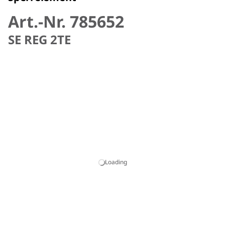
Art.-Nr. 785652
SE REG 2TE
Loading