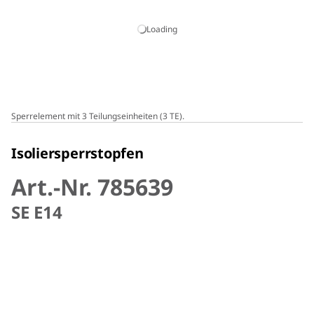
Loading
Sperrelement mit 3 Teilungseinheiten (3 TE).
Isoliersperrstopfen
Art.-Nr. 785639
SE E14