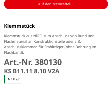
Auf den Merkzettel
Klemmstück
Klemmstück aus NIRO zum Anschluss von Rund und
Flachmaterial an Konstruktionsteile oder z.B.
Anschlussklemmen für Stahlträger (ohne Bohrung im
Flachband).
Art.-Nr. 380130
KS B11.11 8.10 V2A
NEU