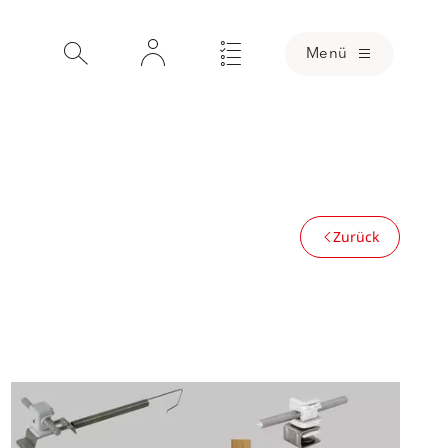
Menü
Zurück