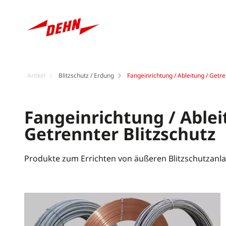
Artikel
Blitzschutz / Erdung
Fangeinrichtung / Ableitung / Getre
Fangeinrichtung / Ablei
Getrennter Blitzschutz
Produkte zum Errichten von äußeren Blitzschutzanl