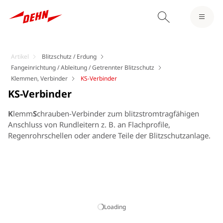
Artikel
Blitzschutz / Erdung
Fangeinrichtung / Ableitung / Getrennter Blitzschutz
Klemmen, Verbinder
KS-Verbinder
KS-Verbinder
K
lemm
S
chrauben-Verbinder zum blitzstromtragfähigen
Anschluss von Rundleitern z. B. an Flachprofile,
Regenrohrschellen oder andere Teile der Blitzschutzanlage.
Loading