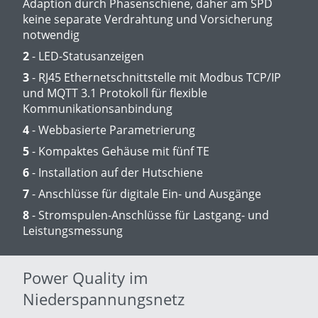
Adaption durch Phasenschiene, daher am SPD
keine separate Verdrahtung und Vorsicherung
notwendig
2
- LED-Statusanzeigen
3
- RJ45 Ethernetschnittstelle mit Modbus TCP/IP
und MQTT 3.1 Protokoll für flexible
Kommunikationsanbindung
4
- Webbasierte Parametrierung
5
- Kompaktes Gehäuse mit fünf TE
6
- Installation auf der Hutschiene
7
- Anschlüsse für digitale Ein- und Ausgänge
8
- Stromspulen-Anschlüsse für Lastgang- und
Leistungsmessung
Power Quality im
Niederspannungsnetz