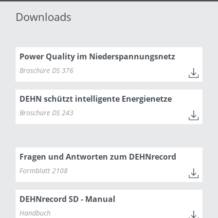
Downloads
Power Quality im Niederspannungsnetz
Broschüre DS 376
DEHN schützt intelligente Energienetze
Broschüre DS 243
Fragen und Antworten zum DEHNrecord
Formblatt 2108
DEHNrecord SD - Manual
Handbuch