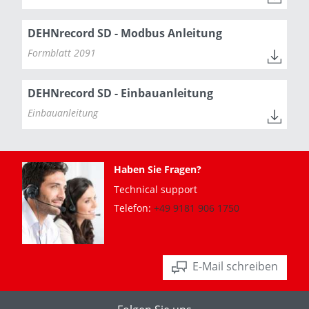
DEHNrecord SD - Modbus Anleitung
Formblatt 2091
DEHNrecord SD - Einbauanleitung
Einbauanleitung
Haben Sie Fragen?
Technical support
Telefon:
+49 9181 906 1750
E-Mail schreiben