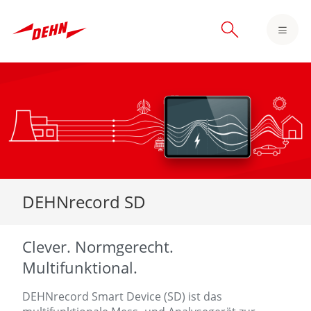
Skip
to
main
content
DEHNrecord SD
Clever. Normgerecht.
Multifunktional.
DEHNrecord Smart Device (SD) ist das