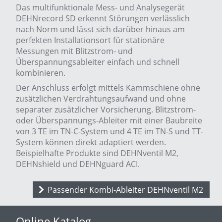
Das multifunktionale Mess- und Analysegerät
DEHNrecord SD erkennt Störungen verlässlich
nach Norm und lässt sich darüber hinaus am
perfekten Installationsort für stationäre
Messungen mit Blitzstrom- und
Überspannungsableiter einfach und schnell
kombinieren.
Der Anschluss erfolgt mittels Kammschiene ohne
zusätzlichen Verdrahtungsaufwand und ohne
separater zusätzlicher Vorsicherung. Blitzstrom-
oder Überspannungs-Ableiter mit einer Baubreite
von 3 TE im TN-C-System und 4 TE im TN-S und TT-
System können direkt adaptiert werden.
Beispielhafte Produkte sind DEHNventil M2,
DEHNshield und DEHNguard ACI.
Passender Kombi-Ableiter DEHNventil M2
Online Katalog