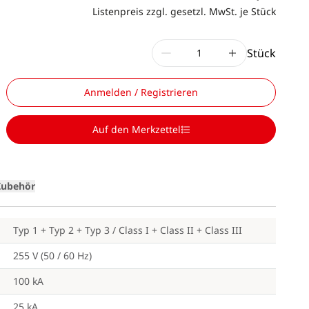
Listenpreis zzgl. gesetzl. MwSt. je Stück
Stück
Anmelden / Registrieren
Loading
Auf den Merkzettel
Zubehör
Typ 1 + Typ 2 + Typ 3 / Class I + Class II + Class III
255 V (50 / 60 Hz)
100 kA
25 kA