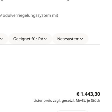
 Modulverriegelungssystem mit
Geeignet für PV
Netzsystem
€ 1.443,30
Listenpreis zzgl. gesetzl. MwSt. je Stück