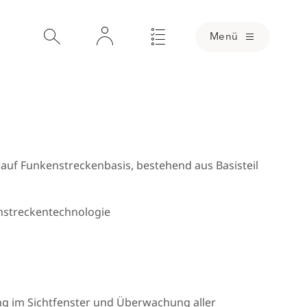
Menü
3 auf Funkenstreckenbasis, bestehend aus Basisteil
nstreckentechnologie
ng im Sichtfenster und Überwachung aller