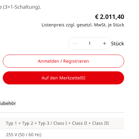
 (3+1-Schaltung).
€ 2.011,40
Listenpreis zzgl. gesetzl. MwSt. je Stück
Stück
Anmelden / Registrieren
Loading
Auf den Merkzettel
Zubehör
Typ 1 + Typ 2 + Typ 3 / Class I + Class II + Class III
255 V (50 / 60 Hz)