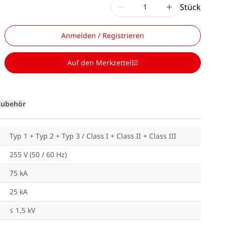
Stück
Anmelden / Registrieren
Loading
Auf den Merkzettel
Zubehör
Typ 1 + Typ 2 + Typ 3 / Class I + Class II + Class III
255 V (50 / 60 Hz)
75 kA
25 kA
≤ 1,5 kV