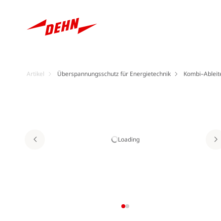
Artikel
Überspannungsschutz für Energietechnik
Kombi–Ableite
Loading