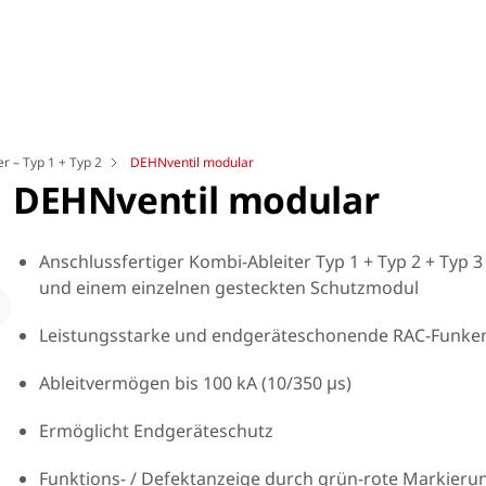
r – Typ 1 + Typ 2
DEHNventil modular
DEHNventil modular
Anschlussfertiger Kombi-Ableiter Typ 1 + Typ 2 + Typ 
und einem einzelnen gesteckten Schutzmodul
Loading
Leistungsstarke und endgeräteschonende RAC-Funke
Ableitvermögen bis 100 kA (10/350 μs)
Ermöglicht Endgeräteschutz
Funktions- / Defektanzeige durch grün-rote Markieru