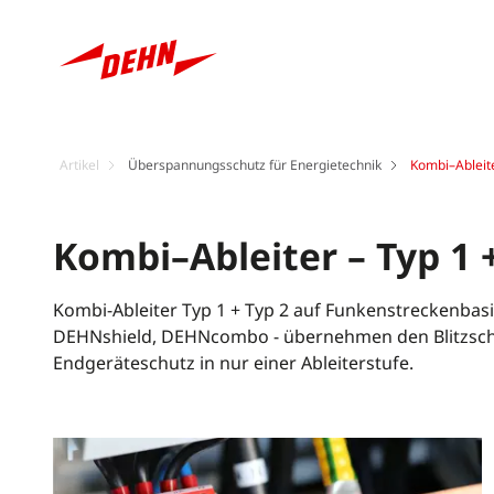
Artikel
Überspannungsschutz für Energietechnik
Kombi–Ableite
Kombi–Ableiter – Typ 1 
Kombi-Ableiter Typ 1 + Typ 2 auf Funkenstreckenbas
DEHNshield, DEHNcombo - übernehmen den Blitzschu
Endgeräteschutz in nur einer Ableiterstufe.