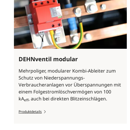
DEHNventil modular
Mehrpoliger, modularer Kombi-Ableiter zum
Schutz von Niederspannungs-
Verbraucheranlagen vor Überspannungen mit
einem Folgestromlöschvermögen von 100
kA
, auch bei direkten Blitzeinschlägen.
eff
Produktdetails