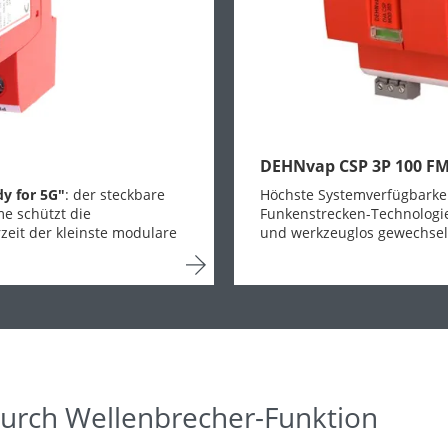
DEHNvap CSP 3P 100 F
dy for 5G"
: der steckbare
Höchste Systemverfügbarke
e schützt die
Funkenstrecken-Technologi
zeit der kleinste modulare
und werkzeuglos gewechselt,
urch Wellenbrecher-Funktion