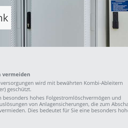
nk
n vermeiden
omversorgungen wird mit bewährten Kombi-Ableitern
r) geschützt.
in besonders hohes Folgestromlöschvermögen und
slösungen von Anlagensicherungen, die zum Abscha
vermieden. Dies bedeutet für Sie eine besonders hoh