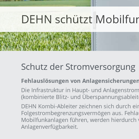
DEHN schützt Mobilfu
Schutz der Stromversorgung
Fehlauslösungen von Anlagensicherunge
Die Infrastruktur in Haupt- und Anlagenstr
(kombinierte Blitz- und Überspannungsableite
DEHN Kombi-Ableiter zeichnen sich durch e
Folgestrombegrenzungsvermögen aus. Fehlau
Mobilfunkanlagen führen, werden hierdurch 
Anlagenverfügbarkeit.