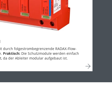
M
it durch folgestrombegrenzende RADAX-Flow-
e.
Praktisch:
Die Schutzmodule werden einfach
 da der Ableiter modular aufgebaut ist.