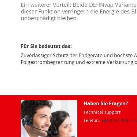
Ein weiterer Vorteil: Beide DEHNvap Variante
dieser Funktion verringern die Energie des B
unbeschädigt bleiben.
Für Sie bedeutet das:
Zuverlässiger Schutz der Endgeräte und höchste 
Folgestrombegrenzung und extreme Verkürzung de
Haben Sie Fragen?
Technical support
Telefon:
+49 9181 906 175