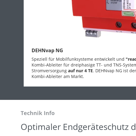
DEHNvap NG
Speziell für Mobilfunksysteme entwickelt und
"rea
Kombi-Ableiter für dreiphasige TT- und TNS-System
Stromversorgung
auf nur 4 TE
. DEHNvap NG ist der
Kombi-Ableiter am Markt.
Technik Info
Optimaler Endgeräteschutz d