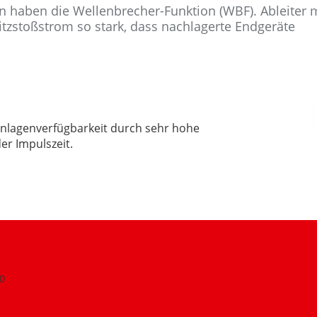
n haben die Wellenbrecher-Funktion (WBF). Ableiter 
litzstoßstrom so stark, dass nachlagerte Endgeräte
Anlagenverfügbarkeit durch sehr hohe
r Impulszeit.
0