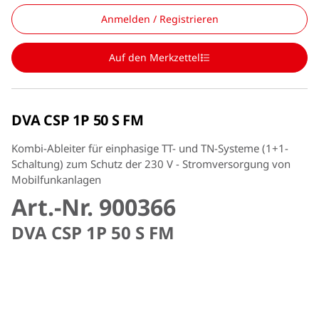
Anmelden / Registrieren
Auf den Merkzettel
DVA CSP 1P 50 S FM
Kombi-Ableiter für einphasige TT- und TN-Systeme (1+1-
Schaltung) zum Schutz der 230 V - Stromversorgung von
Mobilfunkanlagen
Art.-Nr. 900366
DVA CSP 1P 50 S FM