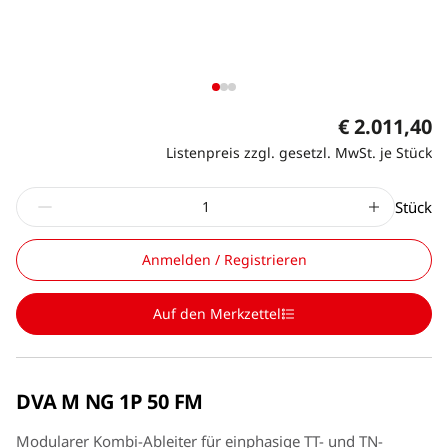
€ 2.011,40
Listenpreis zzgl. gesetzl. MwSt. je Stück
Stück
Anmelden / Registrieren
Auf den Merkzettel
DVA M NG 1P 50 FM
Modularer Kombi-Ableiter für einphasige TT- und TN-