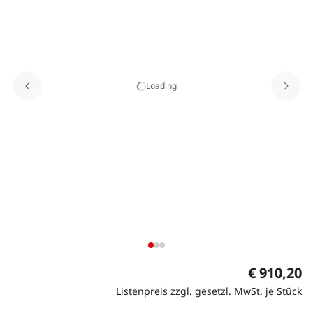
Loading
€ 910,20
Listenpreis zzgl. gesetzl. MwSt. je Stück