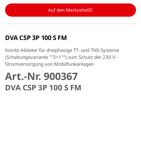
Auf den Merkzettel
DVA CSP 3P 100 S FM
Kombi-Ableiter für dreiphasige TT- und TNS-Systeme
(Schaltungsvariante ""3+1"") zum Schutz der 230 V -
Stromversorgung von Mobilfunkanlagen
Art.-Nr. 900367
DVA CSP 3P 100 S FM