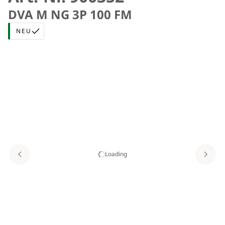
DVA M NG 3P 100 FM
NEU
Loading