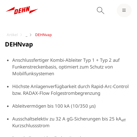
Artikel
_
DEHNvap
DEHNvap
Anschlussfertiger Kombi-Ableiter Typ 1 + Typ 2 auf
Funkenstreckenbasis, optimiert zum Schutz von
Mobilfunksystemen
Höchste Anlagenverfügbarkeit durch Rapid-Arc-Control
bzw. RADAX-Flow Folgestrombegrenzung
Ableitvermögen bis 100 kA (10/350 µs)
Ausschaltselektiv zu 32 A gG-Sicherungen bis 25 kA
eff
Kurzschlussstrom