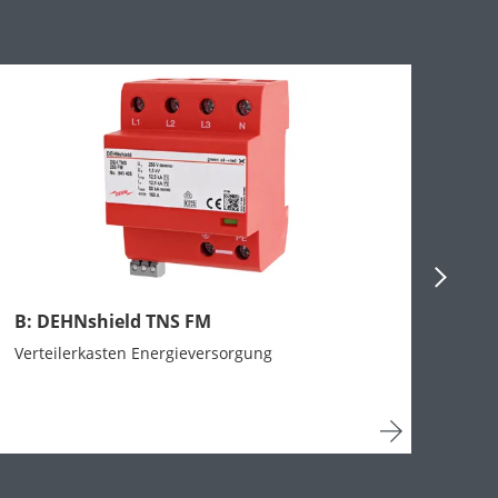
Next Sli
B: DEHNshield TNS FM
Verteilerkasten Energieversorgung