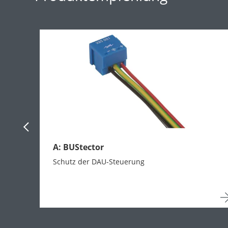
Previous Slide
A: BUStector
Schutz der DAU-Steuerung