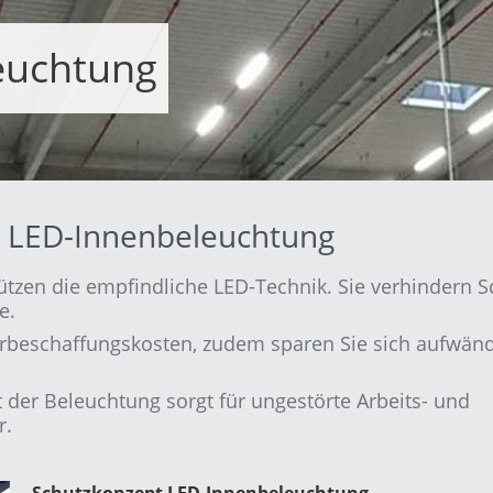
euchtung
e LED-Innenbeleuchtung
ützen die empfindliche LED-Technik. Sie verhindern 
e.
erbeschaffungskosten, zudem sparen Sie sich aufwän
it der Beleuchtung sorgt für ungestörte Arbeits- und
r.
Schutzkonzept LED-Innenbeleuchtung