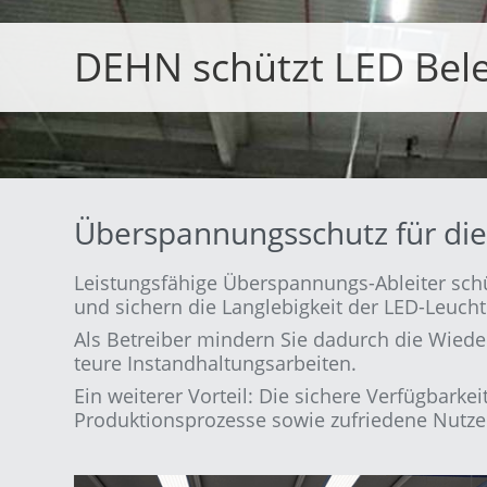
DEHN schützt LED Bel
Überspannungsschutz für di
Leistungsfähige Überspannungs-Ableiter sch
und sichern die Langlebigkeit der LED-Leucht
Als Betreiber mindern Sie dadurch die Wied
teure Instandhaltungsarbeiten.
Ein weiterer Vorteil: Die sichere Verfügbarke
Produktionsprozesse sowie zufriedene Nutze