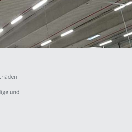
Schäden
dige und