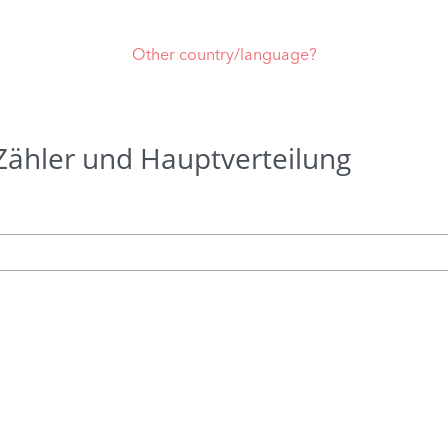
Other country/language?
Zähler und Hauptverteilung