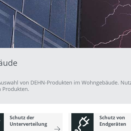
bäude
Auswahl von DEHN-Produkten im Wohngebäude. Nutz
n Produkten.
Schutz der
Schutz von
Unterverteilung
Endgeräten