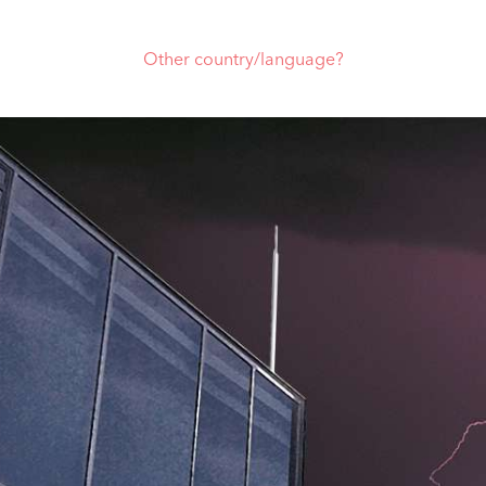
Other country/language?