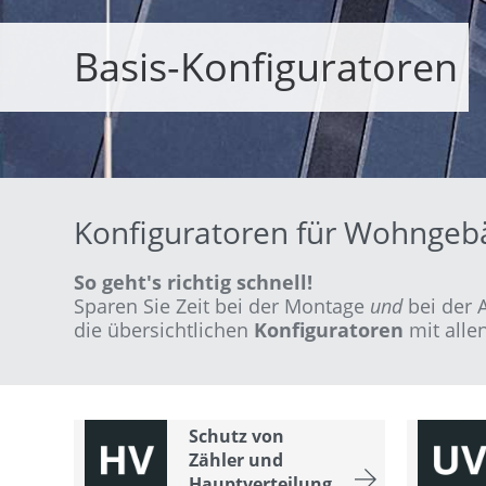
Basis-Konfiguratoren
Konfiguratoren für Wohnge
So geht's richtig schnell!
Sparen Sie Zeit bei der Montage
und
bei der 
die übersichtlichen
Konfiguratoren
mit alle
Schutz von
Zähler und
Hauptverteilung