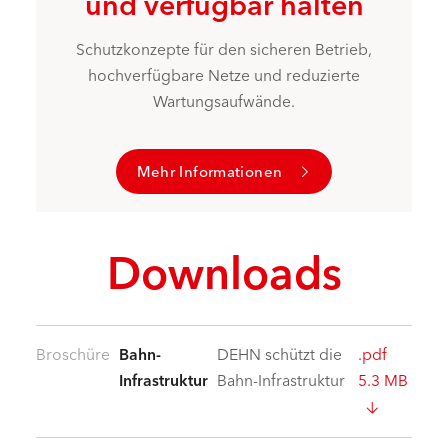
und verfügbar halten
Schutzkonzepte für den sicheren Betrieb,
hochverfügbare Netze und reduzierte
Wartungsaufwände.
Mehr Informationen
Downloads
Broschüre
Bahn-
DEHN schützt die
.pdf
Infrastruktur
Bahn-Infrastruktur
5.3 MB