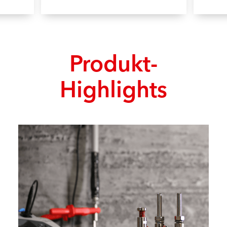
Produkt-
Highlights