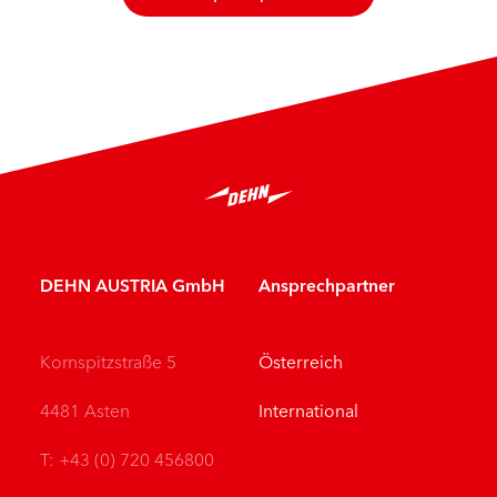
DEHN AUSTRIA GmbH
Ansprechpartner
Kornspitzstraße 5
Österreich
4481 Asten
International
T: +43 (0) 720 456800