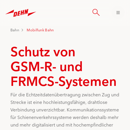
Skip
to
main
content
Bahn
Mobilfunk Bahn
Schutz von
GSM-R- und
FRMCS-Systemen
Für die Echtzeitdatenübertragung zwischen Zug und
Strecke ist eine hochleistungsfähige, drahtlose
Verbindung unverzichtbar. Kommunikationssysteme
für Schienenverkehrssysteme werden deshalb mehr
und mehr digitalisiert und mit hochempfindlicher