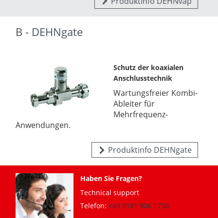
Produktinfo DEHNvap
B - DEHNgate
Schutz der koaxialen
Anschlusstechnik
Wartungsfreier Kombi-
Ableiter für
Mehrfrequenz-
Anwendungen.
Produktinfo DEHNgate
Haben Sie Fragen?
Technical support
Telefon:
+49 9181 906 1750