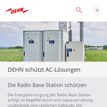
Skip
to
main
content
DEHN schützt AC-Lösungen
Die Radio Base Station schützen
Die Energieversorgung der Radio Base Station
erfolgt im Regelfall durch eine separate Leitung -
unabhängig vom restlichen Gebäude. Die