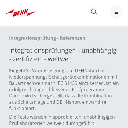
Skip
to
main
content
Integrationsprüfung - Referenzen
Integrationsprüfungen - unabhängig
- zertifiziert - weltweit
So geht's:
Voraussetzung, um DEHNshort in
Niederspannungs-Schaltgerätekombinationen mit
Bauartnachweis nach IEC 61439 einzusetzen, ist ein
erfolgreich abgeschlossenes Prüfprogramm.
Damit wird sichergestellt, dass die Kombination
aus Schaltanlage und DEHNshort einwandfrei
funktioniert.
Die Tests werden in approbierten, unabhängigen
Prüflaboratorien weltweit durchgeführt.