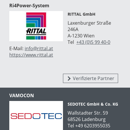
Ri4Power-System
RITTAL GmbH
Laxenburger Straße
246A
A-1230 Wien
Tel
+43 (0)5 99 40-0
E-Mail:
info@rittal.at
https://www.rittal.at
Verifizierte Partner
VAMOCON
SEDOTEC GmbH & Co. KG
Wallstadter Str. 59
68526 Ladenburg
Tel +49 6203955035