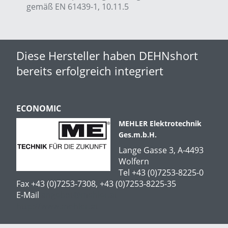
gemäß EN 61439-1, 10.11.5
Diese Hersteller haben DEHNshort
bereits erfolgreich integriert
ECONOMIC
MEHLER Elektrotechnik
Ges.m.b.H.
Lange Gasse 3, A-4493
Wolfern
Tel +43 (0)7253-8225-0
Fax +43 (0)7253-7308, +43 (0)7253-8225-35
E-Mail
angebot@mehler.at
http://www.mehler.at