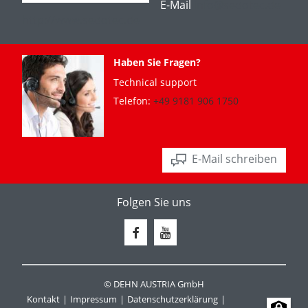
E-Mail
info@sedotec.de
http://www.sedotec.de
Haben Sie Fragen?
Technical support
Telefon:
+49 9181 906 1750
E-Mail schreiben
Folgen Sie uns
© DEHN AUSTRIA GmbH
Kontakt
Impressum
Datenschutzerklärung