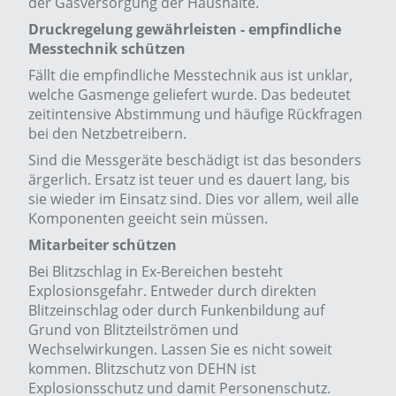
der Gasversorgung der Haushalte.
Druckregelung gewährleisten - empfindliche
Messtechnik schützen
Fällt die empfindliche Messtechnik aus ist unklar,
welche Gasmenge geliefert wurde. Das bedeutet
zeitintensive Abstimmung und häufige Rückfragen
bei den Netzbetreibern.
Sind die Messgeräte beschädigt ist das besonders
ärgerlich. Ersatz ist teuer und es dauert lang, bis
sie wieder im Einsatz sind. Dies vor allem, weil alle
Komponenten geeicht sein müssen.
Mitarbeiter schützen
Bei Blitzschlag in Ex-Bereichen besteht
Explosionsgefahr. Entweder durch direkten
Blitzeinschlag oder durch Funkenbildung auf
Grund von Blitzteilströmen und
Wechselwirkungen. Lassen Sie es nicht soweit
kommen. Blitzschutz von DEHN ist
Explosionsschutz und damit Personenschutz.