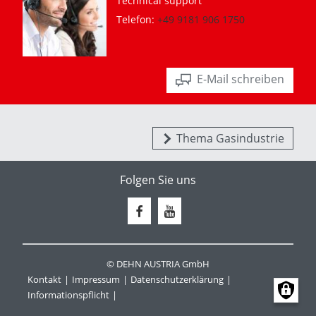
Technical support
Telefon:
+49 9181 906 1750
E-Mail schreiben
Thema Gasindustrie
Folgen Sie uns
© DEHN AUSTRIA GmbH
Kontakt
Impressum
Datenschutzerklärung
Informationspflicht