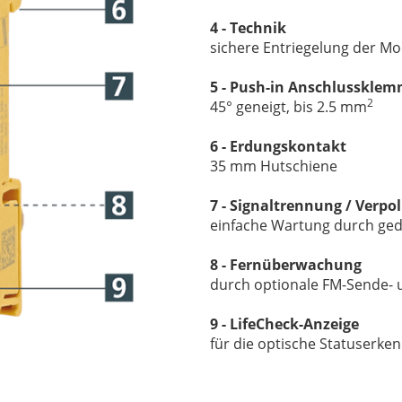
4 - Technik
sichere Entriegelung der M
5 - Push-in Anschlusskle
2
45° geneigt, bis 2.5 mm
6 - Erdungskontakt
35 mm Hutschiene
7 - Signaltrennung / Verp
einfache Wartung durch ged
8 - Fernüberwachung
durch optionale FM-Sende- 
9 - LifeCheck-Anzeige
für die optische Statuserke