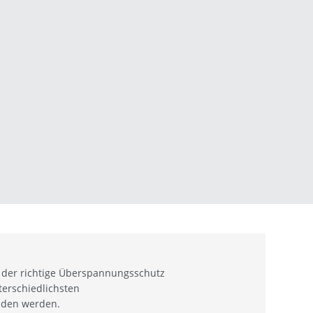
l der richtige Überspannungsschutz
terschiedlichsten
den werden.