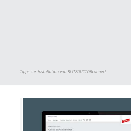
Tipps zur Installation von BLITZDUCTORconnect