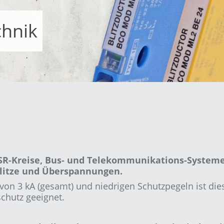
hnik
MSR-Kreise, Bus- und Telekommunikations-System
Blitze und Überspannungen.
von 3 kA (gesamt) und niedrigen Schutzpegeln ist die
schutz geeignet.