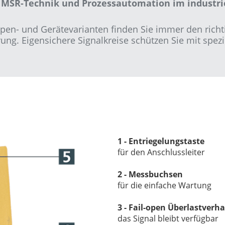
e MSR-Technik und Prozessautomation im industri
en- und Gerätevarianten finden Sie immer den richt
ng. Eigensichere Signalkreise schützen Sie mit spezi
1 - Entriegelungstaste
für den Anschlussleiter
2 - Messbuchsen
für die einfache Wartung
3 - Fail-open Überlastverh
das Signal bleibt verfügbar