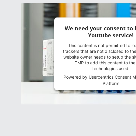
We need your consent to 
Youtube service!
This content is not permitted to l
trackers that are not disclosed to the
website owner needs to setup the sit
CMP to add this content to the l
technologies used.
Powered by
Usercentrics Consent 
Platform