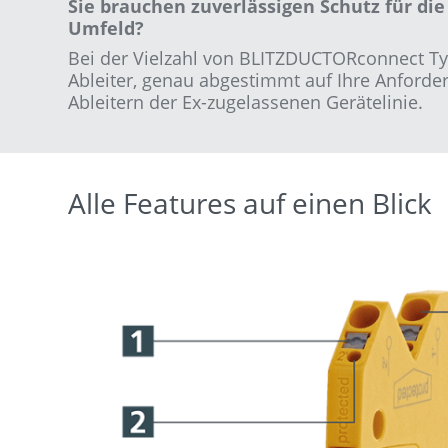
Sie brauchen zuverlässigen Schutz für di
Umfeld?
Bei der Vielzahl von BLITZDUCTORconnect Typ
Ableiter, genau abgestimmt auf Ihre Anforderu
Ableitern der Ex-zugelassenen Gerätelinie.
Alle Features auf einen Blick