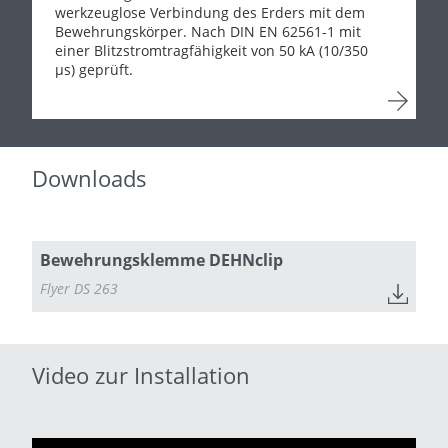
werkzeuglose Verbindung des Erders mit dem
Bewehrungskörper. Nach DIN EN 62561-1 mit
einer Blitzstromtragfähigkeit von 50 kA (10/350
µs) geprüft.
Downloads
Bewehrungsklemme DEHNclip
Flyer DS 263
Video zur Installation