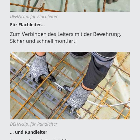
DEHNclip, für Flachleiter
Für Flachleiter...
Zum Verbinden des Leiters mit der Bewehrung.
Sicher und schnell montiert.
DEHNclip, für Rundleiter
... und Rundleiter