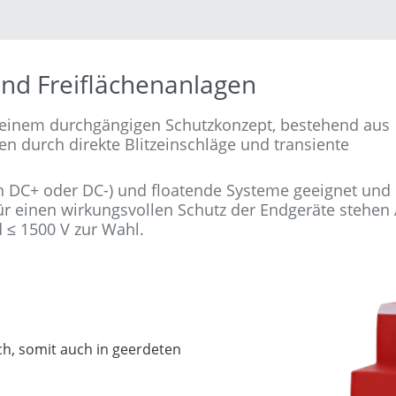
und Freiflächenanlagen
t einem durchgängigen Schutzkonzept, bestehend aus
n durch direkte Blitzeinschläge und transiente
 DC+ oder DC-) und floatende Systeme geeignet und 
r einen wirkungsvollen Schutz der Endgeräte stehen 
 ≤ 1500 V zur Wahl.
h, somit auch in geerdeten