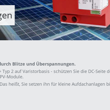
gen
 durch Blitze und Überspannungen.
yp 2 auf Varistorbasis - schützen Sie die
DC-Seite d
 PV-Module.
 Das heißt, Sie setzen ihn
für kleine Aufdachanlagen bi