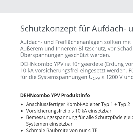
Schutzkonzept für Aufdach- 
Aufdach- und Freiflächenanlagen sollten mi
Äußerem und Innerem Blitzschutz, vor Schäde
Überspannungen geschützt werden.
DEHNcombo YPV ist für geerdete (Erdung von
10 kA vorsicherungsfrei eingesetzt werden.
Fü
für die Systemspannungen U
≤ 1200 V und
CPV
DEHNcombo YPV Produktinfo
Anschlussfertiger Kombi-Ableiter Typ 1 + Typ 2
Vorsicherungsfrei bis 10 kA einsetzbar
Bemessungsspannung für alle Schutzpfade gleic
Systemen einsetzbar
Schmale Baubreite von nur 4 TE