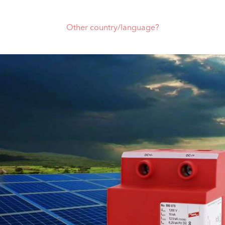
Other country/language?