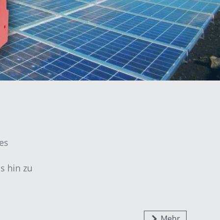
es
s hin zu
Mehr