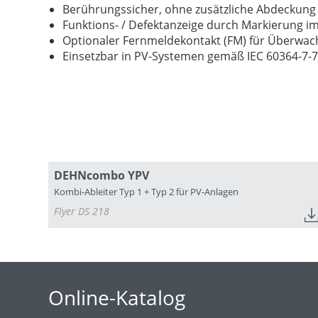
Berührungssicher, ohne zusätzliche Abdeckung
Funktions- / Defektanzeige durch Markierung im
Optionaler Fernmeldekontakt (FM) für Überwac
Einsetzbar in PV-Systemen gemäß IEC 60364-7-7
DEHNcombo YPV
Kombi-Ableiter Typ 1 + Typ 2 für PV-Anlagen
Flyer DS 218
Online-Katalog