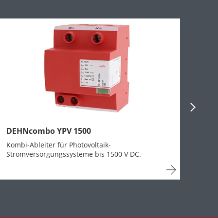
Next Sli
DEHNcombo YPV 1500
Kombi-Ableiter für Photovoltaik-
Stromversorgungssysteme bis 1500 V DC.