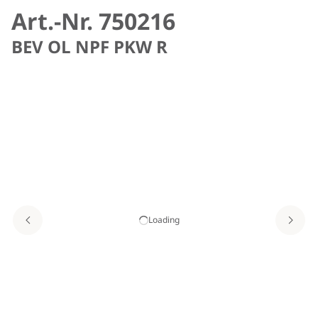
Art.-Nr. 750216
BEV OL NPF PKW R
Loading