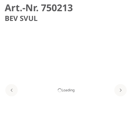
Art.-Nr. 750213
BEV SVUL
Loading