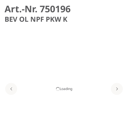
Art.-Nr. 750196
BEV OL NPF PKW K
Loading