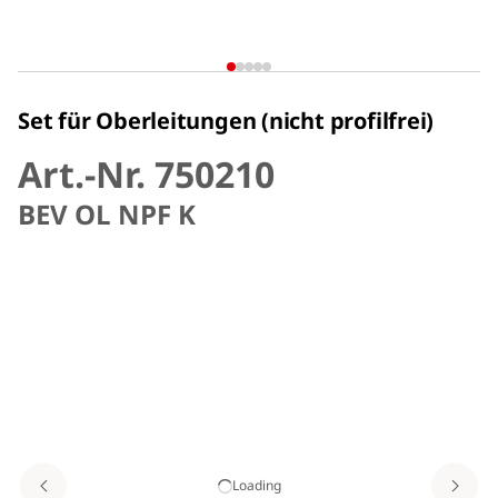
Set für Oberleitungen (nicht profilfrei)
Art.-Nr. 750210
BEV OL NPF K
Loading