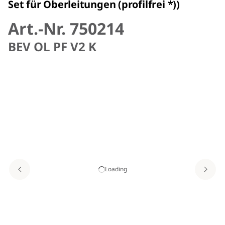
Set für Oberleitungen (profilfrei *))
Art.-Nr. 750214
BEV OL PF V2 K
Loading