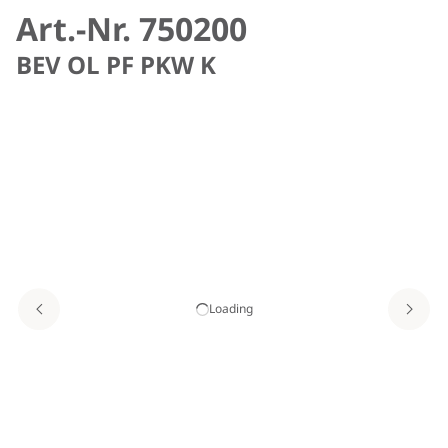
Art.-Nr. 750200
BEV OL PF PKW K
Loading