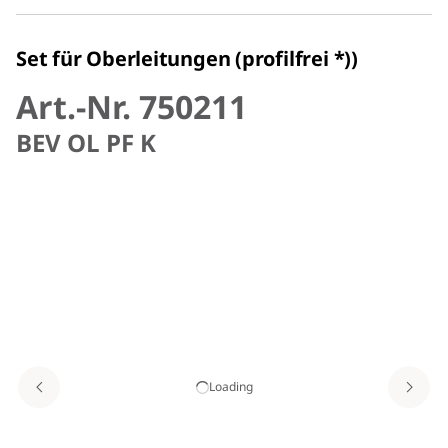
Set für Oberleitungen (profilfrei *))
Art.-Nr. 750211
BEV OL PF K
Loading