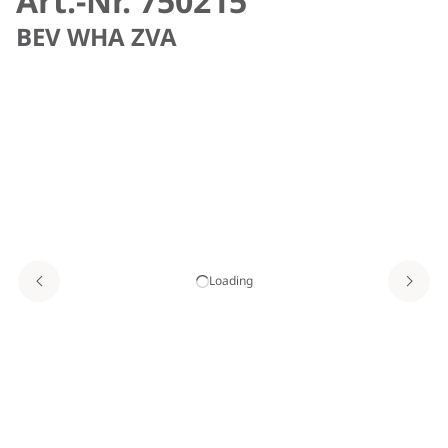
Art.-Nr. 750215
BEV WHA ZVA
Loading