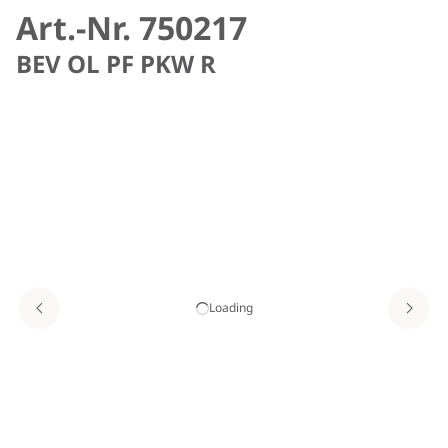
Art.-Nr. 750217
BEV OL PF PKW R
Loading