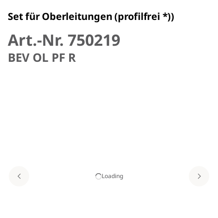
Set für Oberleitungen (profilfrei *))
Art.-Nr. 750219
BEV OL PF R
Loading