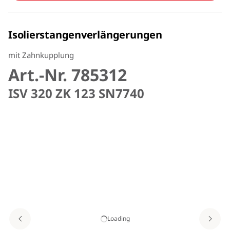
Isolierstangenverlängerungen
mit Zahnkupplung
Art.-Nr. 785312
ISV 320 ZK 123 SN7740
Loading