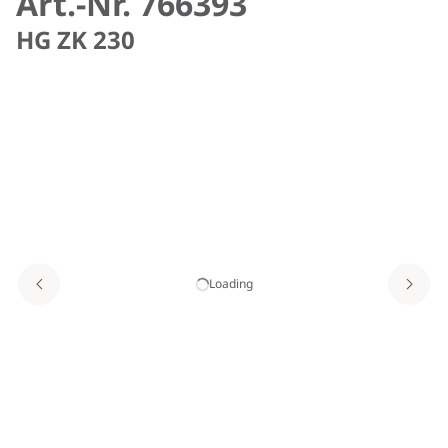
Art.-Nr. 766393
HG ZK 230
Loading