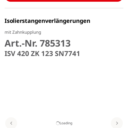
Isolierstangenverlängerungen
mit Zahnkupplung
Art.-Nr. 785313
ISV 420 ZK 123 SN7741
Loading