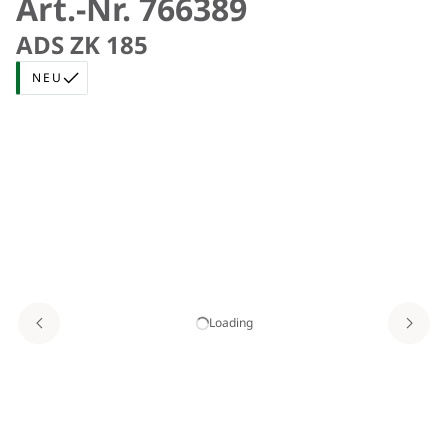
Art.-Nr. 766389
ADS ZK 185
NEU
Loading