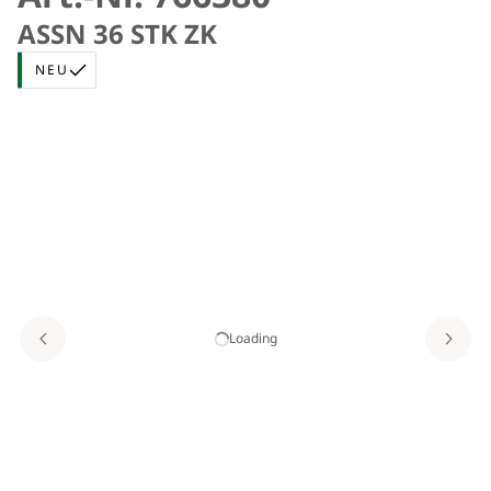
ASSN 36 STK ZK
NEU
Loading