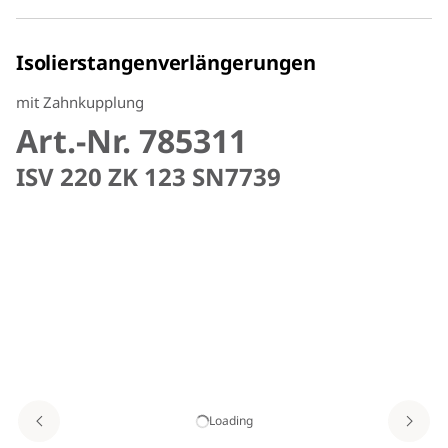
Isolierstangenverlängerungen
mit Zahnkupplung
Art.-Nr. 785311
ISV 220 ZK 123 SN7739
Loading