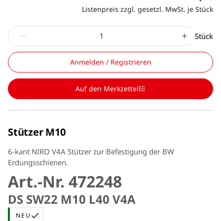
Listenpreis zzgl. gesetzl. MwSt. je Stück
Stück
Anmelden / Registrieren
Auf den Merkzettel
Stützer M10
6-kant NIRO V4A Stützer zur Befestigung der BW
Erdungsschienen.
Art.-Nr. 472248
DS SW22 M10 L40 V4A
NEU