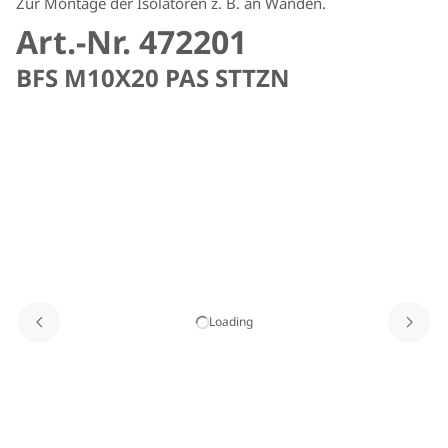
Zur Montage der Isolatoren z. B. an Wänden.
Art.-Nr. 472201
BFS M10X20 PAS STTZN
Loading