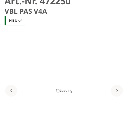
Art.-Nr. 472250
VBL PAS V4A
NEU
Loading