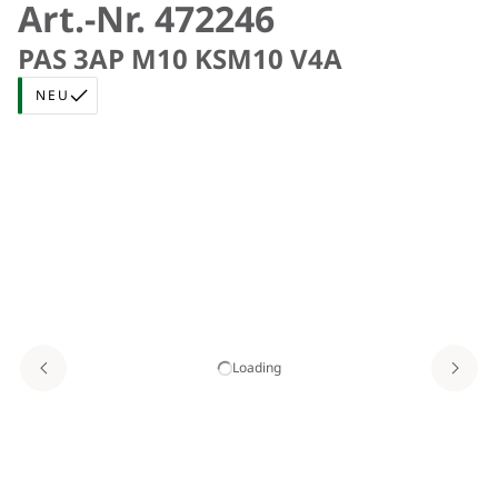
Art.-Nr. 472246
PAS 3AP M10 KSM10 V4A
NEU
Loading