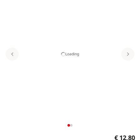
Loading
€ 12,80