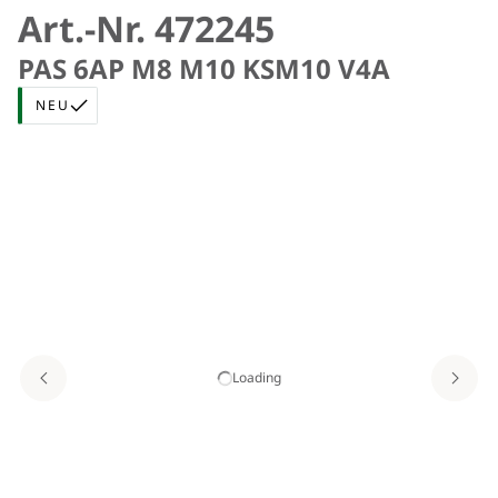
Art.-Nr. 472245
PAS 6AP M8 M10 KSM10 V4A
NEU
Loading