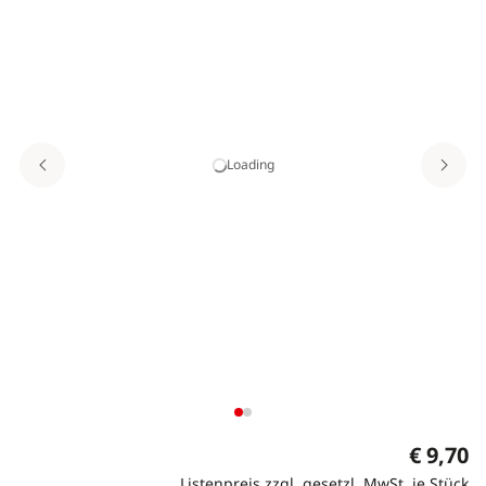
Loading
€ 9,70
Listenpreis zzgl. gesetzl. MwSt. je Stück