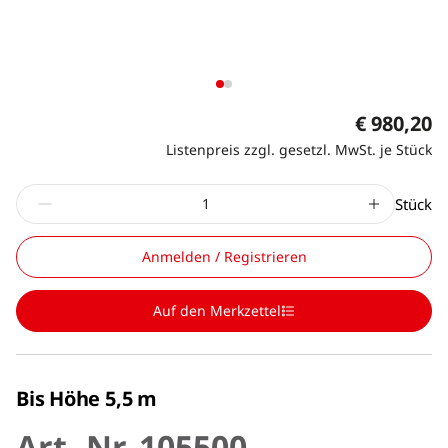
€ 980,20
Listenpreis zzgl. gesetzl. MwSt. je Stück
Stück
Anmelden / Registrieren
Auf den Merkzettel
Bis Höhe 5,5 m
Art.-Nr. 105500