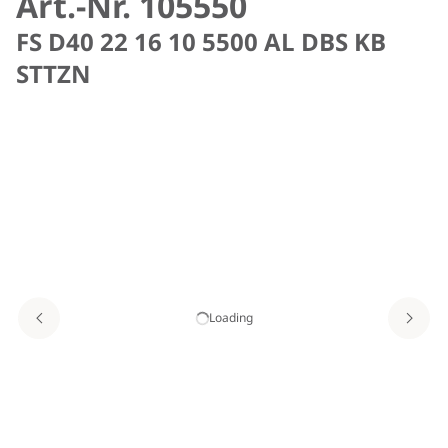
Art.-Nr. 105550
FS D40 22 16 10 5500 AL DBS KB
STTZN
Loading