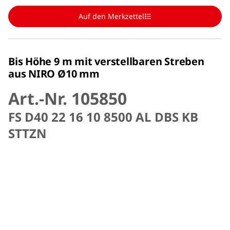
Auf den Merkzettel
Bis Höhe 9 m mit verstellbaren Streben
aus NIRO Ø10 mm
Art.-Nr. 105850
FS D40 22 16 10 8500 AL DBS KB
STTZN