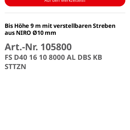
Auf den Merkzettel
Bis Höhe 9 m mit verstellbaren Streben
aus NIRO Ø10 mm
Art.-Nr. 105800
FS D40 16 10 8000 AL DBS KB
STTZN