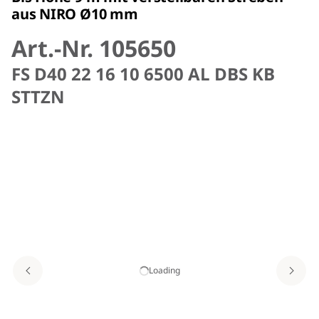
aus NIRO Ø10 mm
Art.-Nr. 105650
FS D40 22 16 10 6500 AL DBS KB
STTZN
Loading