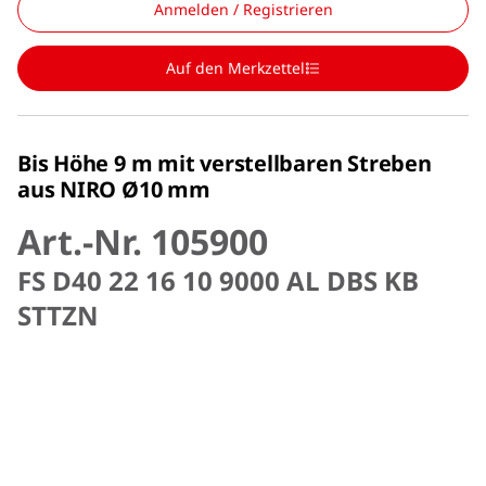
Anmelden / Registrieren
Auf den Merkzettel
Bis Höhe 9 m mit verstellbaren Streben
aus NIRO Ø10 mm
Art.-Nr. 105900
FS D40 22 16 10 9000 AL DBS KB
STTZN