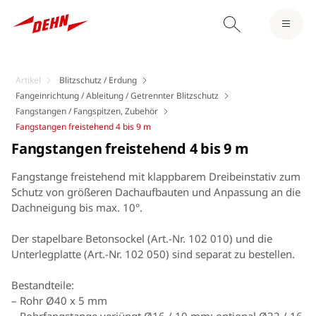
Artikel
Blitzschutz / Erdung
Fangeinrichtung / Ableitung / Getrennter Blitzschutz
Fangstangen / Fangspitzen, Zubehör
Fangstangen freistehend 4 bis 9 m
Fangstangen freistehend 4 bis 9 m
Fangstange freistehend mit klappbarem Dreibeinstativ zum
Schutz von größeren Dachaufbauten und Anpassung an die
Dachneigung bis max. 10°.
Der stapelbare Betonsockel (Art.-Nr. 102 010) und die
Unterlegplatte (Art.-Nr. 102 050) sind separat zu bestellen.
Bestandteile:
– Rohr Ø40 x 5 mm