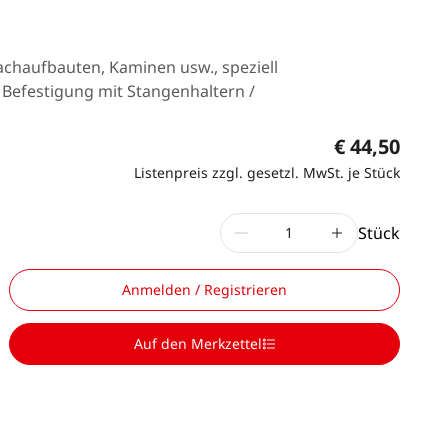
achaufbauten, Kaminen usw., speziell
e Befestigung mit Stangenhaltern /
€ 44,50
Listenpreis zzgl. gesetzl. MwSt. je Stück
Stück
Anmelden / Registrieren
Auf den Merkzettel