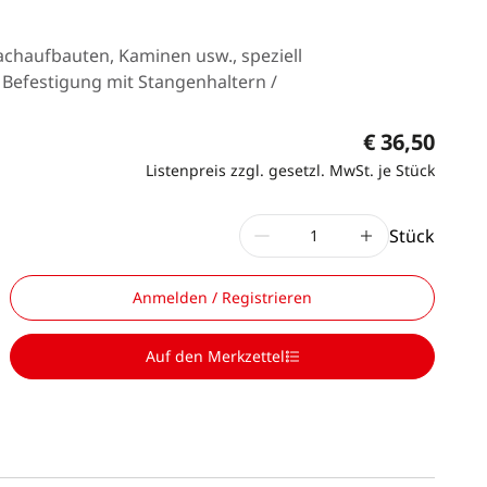
achaufbauten, Kaminen usw., speziell
e Befestigung mit Stangenhaltern /
€ 36,50
Listenpreis zzgl. gesetzl. MwSt. je Stück
Stück
Anmelden / Registrieren
Auf den Merkzettel