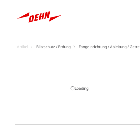
Artikel
Blitzschutz / Erdung
Fangeinrichtung / Ableitung / Getre
Loading