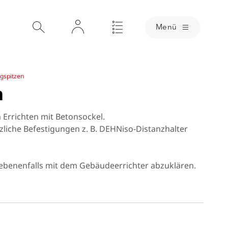
Menü
gspitzen
n
Errichten mit Betonsockel.
liche Befestigungen z. B. DEHNiso-Distanzhalter
ebenenfalls mit dem Gebäudeerrichter abzuklären.