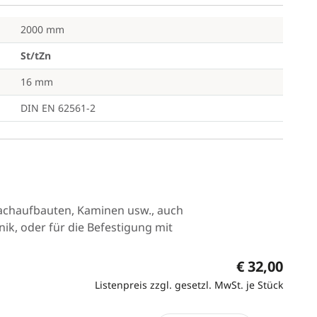
2000 mm
St/tZn
16 mm
DIN EN 62561-2
Dachaufbauten, Kaminen usw., auch
nik, oder für die Befestigung mit
€ 32,00
Listenpreis zzgl. gesetzl. MwSt. je Stück