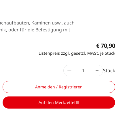
Dachaufbauten, Kaminen usw., auch
nik, oder für die Befestigung mit
€ 70,90
Listenpreis zzgl. gesetzl. MwSt. je Stück
Stück
Anmelden / Registrieren
Auf den Merkzettel