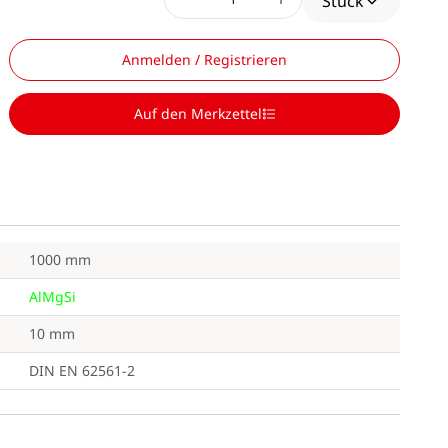
Stück
Anmelden / Registrieren
Auf den Merkzettel
1000 mm
AlMgSi
10 mm
DIN EN 62561-2