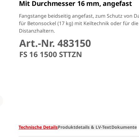
Mit Durchmesser 16 mm, angefast
Fangstange beidseitig angefast, zum Schutz von D
für Betonsockel (17 kg) mit Keiltechnik oder für di
Distanzhaltern.
Art.-Nr. 483150
FS 16 1500 STTZN
Loading
Technische Details
Produktdetails & LV-Text
Dokumente