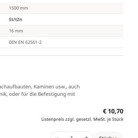
1500 mm
St/tZn
16 mm
DIN EN 62561-2
Dachaufbauten, Kaminen usw., auch
nik, oder für die Befestigung mit
€ 10,70
Listenpreis zzgl. gesetzl. MwSt. je Stück