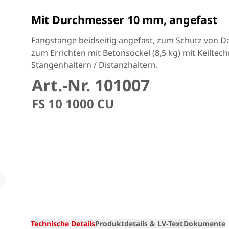
Mit Durchmesser 10 mm, angefast
Fangstange beidseitig angefast, zum Schutz von 
zum Errichten mit Betonsockel (8,5 kg) mit Keiltech
Stangenhaltern / Distanzhaltern.
Art.-Nr. 101007
FS 10 1000 CU
Loading
Technische Details
Produktdetails & LV-Text
Dokumente