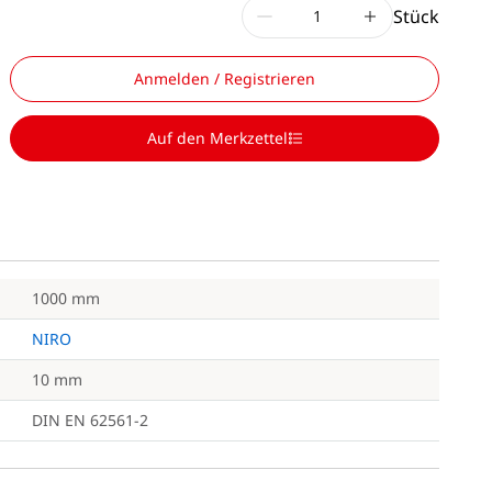
Stück
Anmelden / Registrieren
Auf den Merkzettel
1000 mm
NIRO
10 mm
DIN EN 62561-2