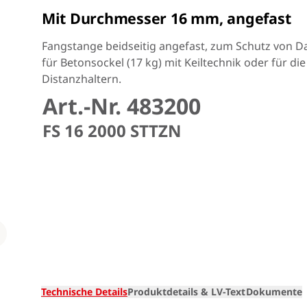
Mit Durchmesser 16 mm, angefast
Fangstange beidseitig angefast, zum Schutz von D
für Betonsockel (17 kg) mit Keiltechnik oder für di
Distanzhaltern.
Art.-Nr. 483200
FS 16 2000 STTZN
Loading
Technische Details
Produktdetails & LV-Text
Dokumente