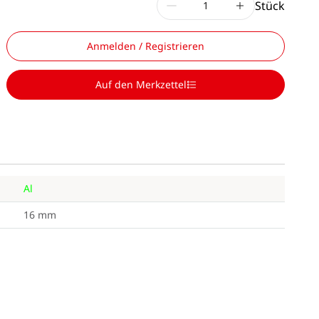
Stück
Anmelden / Registrieren
Auf den Merkzettel
Al
16 mm