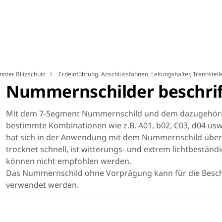
nnter Blitzschutz
Erdeinführung, Anschlussfahnen, Leitungshalter, Trennstel
Nummernschilder beschrif
Mit dem 7-Segment Nummernschild und dem dazugehörige
bestimmte Kombinationen wie z.B. A01, b02, C03, d04 usw. 
hat sich in der Anwendung mit dem Nummernschild über e
trocknet schnell, ist witterungs- und extrem lichtbeständ
können nicht empfohlen werden.
Das Nummernschild ohne Vorprägung kann für die Besch
verwendet werden.