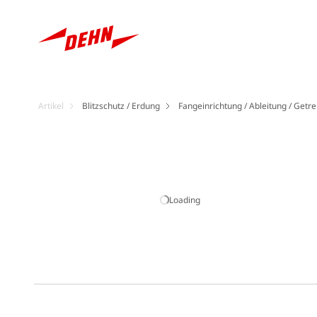
Artikel
Blitzschutz / Erdung
Fangeinrichtung / Ableitung / Getre
Loading