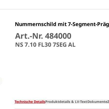
Nummernschild mit 7-Segment-Prägun
Art.-Nr. 484000
NS 7.10 FL30 7SEG AL
Loading
Technische Details
Produktdetails & LV-Text
Dokumente