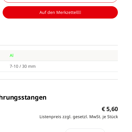
Auf den Merkzettel
Al
7-10 / 30 mm
hrungsstangen
€ 5,60
Listenpreis zzgl. gesetzl. MwSt. je Stück