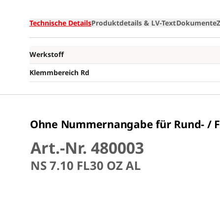
Technische Details
Produktdetails & LV-Text
Dokumente
Werkstoff
Klemmbereich Rd
Ohne Nummernangabe für Rund- / Fl
Art.-Nr. 480003
NS 7.10 FL30 OZ AL