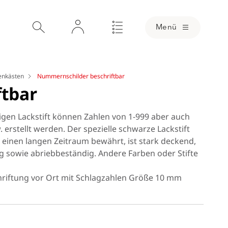
Menü
lenkästen
Nummernschilder beschriftbar
tbar
n Lackstift können Zahlen von 1-999 aber auch
erstellt werden. Der spezielle schwarze Lackstift
inen langen Zeitraum bewährt, ist stark deckend,
ig sowie abriebbeständig. Andere Farben oder Stifte
riftung vor Ort mit Schlagzahlen Größe 10 mm