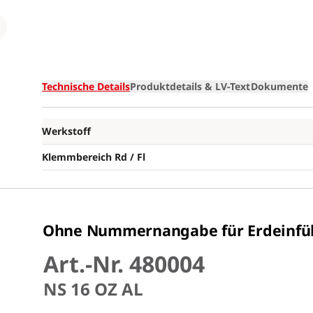
Loading
Technische Details
Produktdetails & LV-Text
Dokumente
Werkstoff
Klemmbereich Rd / Fl
Ohne Nummernangabe für Erdeinfü
Art.-Nr. 480004
NS 16 OZ AL