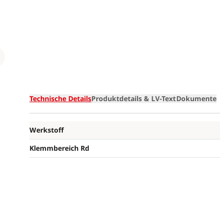
Loading
Technische Details
Produktdetails & LV-Text
Dokumente
Werkstoff
Klemmbereich Rd