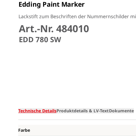
Edding Paint Marker
Lackstift zum Beschriften der Nummernschilder m
Art.-Nr. 484010
EDD 780 SW
Technische Details
Produktdetails & LV-Text
Dokumente
Farbe