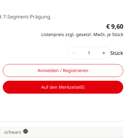
it 7-Segment-Prägung.
€ 9,60
Listenpreis zzgl. gesetzl. MwSt. je Stück
Stück
Anmelden / Registrieren
Auf den Merkzettel
1
schwarz