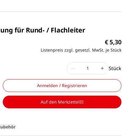
g für Rund- / Flachleiter
€ 5,30
Listenpreis zzgl. gesetzl. MwSt. je Stück
Stück
Anmelden / Registrieren
Auf den Merkzettel
Zubehör