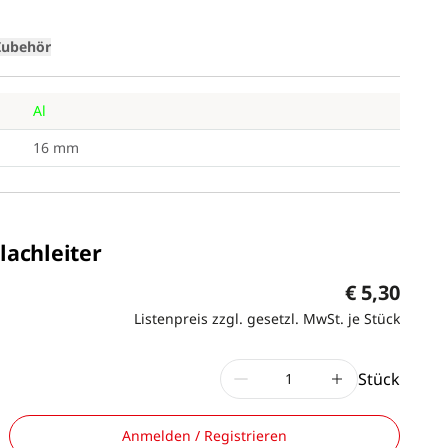
Zubehör
Al
16 mm
achleiter
€ 5,30
Listenpreis zzgl. gesetzl. MwSt. je Stück
Stück
Anmelden / Registrieren