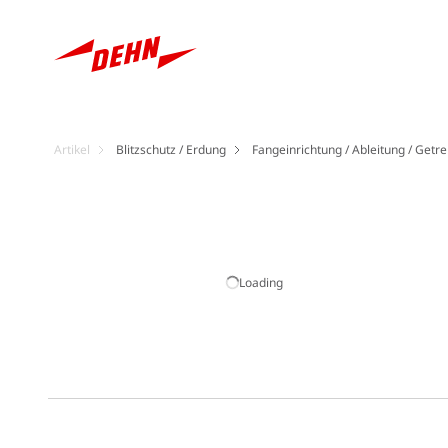
Artikel
Blitzschutz / Erdung
Fangeinrichtung / Ableitung / Getre
Loading