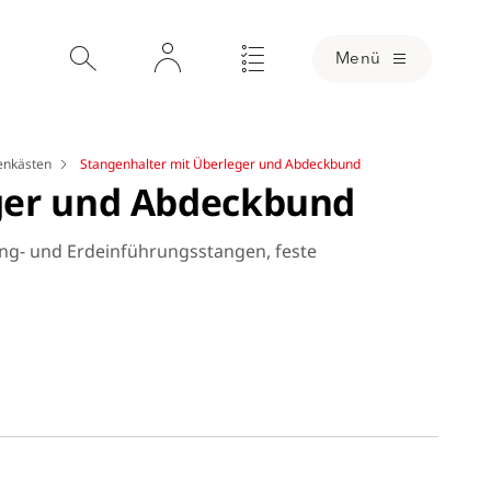
Menü
lenkästen
Stangenhalter mit Überleger und Abdeckbund
ger und Abdeckbund
ng- und Erdeinführungsstangen, feste