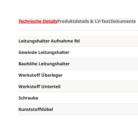
Technische Details
Produktdetails & LV-Text
Dokumente
Leitungshalter Aufnahme Rd
Gewinde Leitungshalter
Bauhöhe Leitungshalter
Werkstoff Überleger
Werkstoff Unterteil
Schraube
Kunststoffdübel