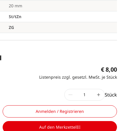
20 mm
St/tZn
ZG
l
€ 8,00
Listenpreis zzgl. gesetzl. MwSt. je Stück
Stück
Anmelden / Registrieren
Auf den Merkzettel