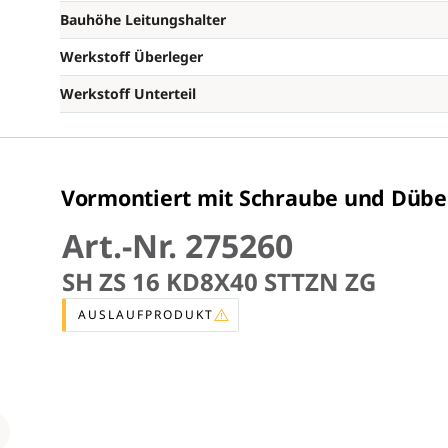
Bauhöhe Leitungshalter
Werkstoff Überleger
Werkstoff Unterteil
Vormontiert mit Schraube und Dübe
Art.-Nr. 275260
SH ZS 16 KD8X40 STTZN ZG
AUSLAUFPRODUKT
Loading