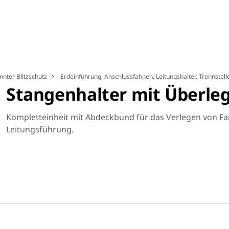
nnter Blitzschutz
Erdeinführung, Anschlussfahnen, Leitungshalter, Trennstel
Stangenhalter mit Überle
Kompletteinheit mit Abdeckbund für das Verlegen von Fa
Leitungsführung.