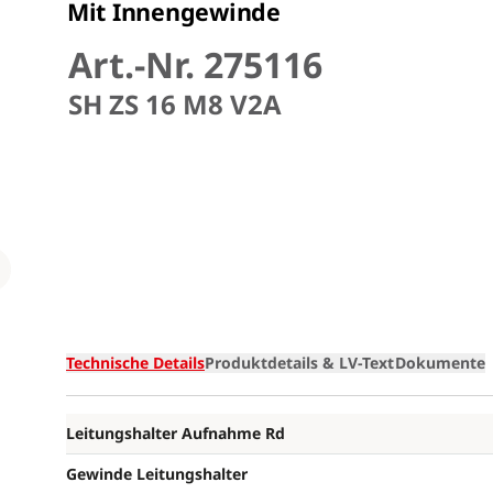
Mit Innengewinde
Art.-Nr. 275116
SH ZS 16 M8 V2A
Loading
Technische Details
Produktdetails & LV-Text
Dokumente
Leitungshalter Aufnahme Rd
Gewinde Leitungshalter